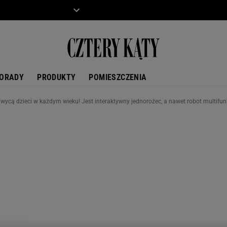
ZIECKO
MOTO
ORADY
PRODUKTY
POMIESZCZENIA
wycą dzieci w każdym wieku! Jest interaktywny jednorożec, a nawet robot multifun