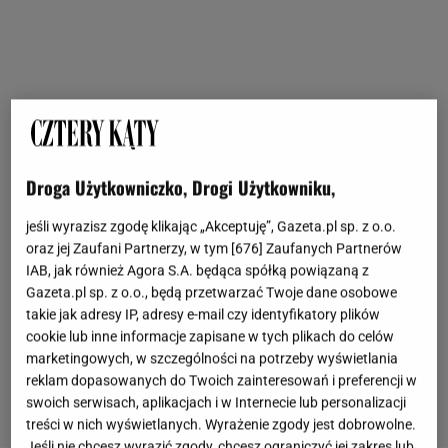
Droga Użytkowniczko, Drogi Użytkowniku,
jeśli wyrazisz zgodę klikając „Akceptuję”, Gazeta.pl sp. z o.o.
oraz jej Zaufani Partnerzy, w tym [
676
] Zaufanych Partnerów
IAB, jak również Agora S.A. będąca spółką powiązaną z
Gazeta.pl sp. z o.o., będą przetwarzać Twoje dane osobowe
takie jak adresy IP, adresy e-mail czy identyfikatory plików
cookie lub inne informacje zapisane w tych plikach do celów
marketingowych, w szczególności na potrzeby wyświetlania
reklam dopasowanych do Twoich zainteresowań i preferencji w
swoich serwisach, aplikacjach i w Internecie lub personalizacji
treści w nich wyświetlanych. Wyrażenie zgody jest dobrowolne.
Jeśli nie chcesz wyrazić zgody, chcesz ograniczyć jej zakres lub