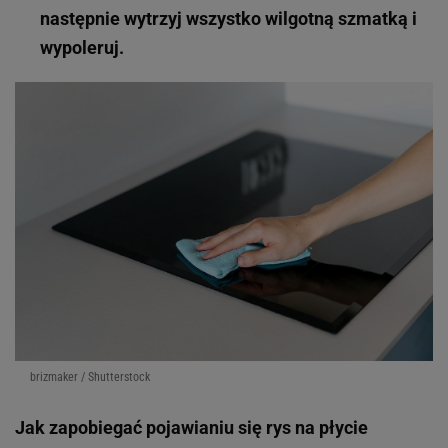
następnie wytrzyj wszystko wilgotną szmatką i
wypoleruj.
brizmaker / Shutterstock
Jak zapobiegać pojawianiu się rys na płycie