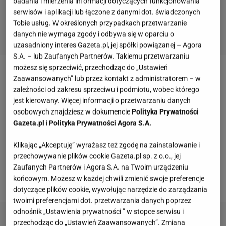
badania i mierzenia informacji dotyczących funkcjonowania
serwisów i aplikacji lub łączone z danymi dot. świadczonych
Tobie usług. W określonych przypadkach przetwarzanie
danych nie wymaga zgody i odbywa się w oparciu o
uzasadniony interes Gazeta.pl, jej spółki powiązanej – Agora
S.A. – lub Zaufanych Partnerów. Takiemu przetwarzaniu
możesz się sprzeciwić, przechodząc do „Ustawień
Rysy na płycie indukcyjnej pojawiają się bardzo
Zaawansowanych” lub przez kontakt z administratorem – w
zależności od zakresu sprzeciwu i podmiotu, wobec którego
często - wystarczy jednorazowe, nieprawidłowe
jest kierowany. Więcej informacji o przetwarzaniu danych
użytkowanie, aby nasz sprzęt ucierpiał. Mogą
osobowych znajdziesz w dokumencie
Polityka Prywatności
pojawić się w wyniku przesunięcia patelni czy
Gazeta.pl
i
Polityka Prywatności Agora S.A.
garnka po palnikach, szorowaniem płyty twardą
Klikając „Akceptuję” wyrażasz też zgodę na zainstalowanie i
szczotką lub druciakiem, mycia silnymi środkami
przechowywanie plików cookie Gazeta.pl sp. z o.o., jej
chemicznymi. Jak więc pozbyć się tak częstego
Zaufanych Partnerów i Agora S.A. na Twoim urządzeniu
końcowym. Możesz w każdej chwili zmienić swoje preferencje
problemu?
dotyczące plików cookie, wywołując narzędzie do zarządzania
twoimi preferencjami dot. przetwarzania danych poprzez
odnośnik „Ustawienia prywatności ” w stopce serwisu i
przechodząc do „Ustawień Zaawansowanych”. Zmiana