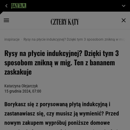
inspiracje
Rysy na płycie indukcyjnej? Dzięki tym 3 sposobom znikną w mig. 
Rysy na płycie indukcyjnej? Dzięki tym 3
sposobom znikną w mig. Ten z bananem
zaskakuje
Katarzyna Olejarczyk
15 grudnia 2024, 07:00
Borykasz się z porysowaną płytą indukcyjną i
zastanawiasz się, czy musisz ją wymienić? Przed
nowym zakupem wypróbuj poniższe domowe