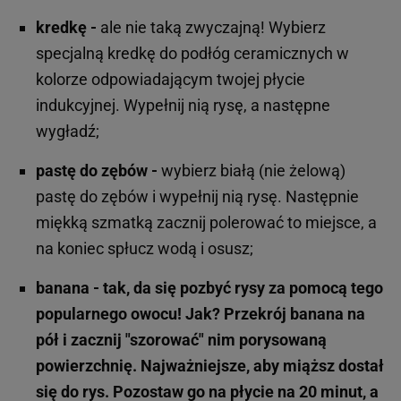
kredkę -
ale nie taką zwyczajną! Wybierz
specjalną kredkę do podłóg ceramicznych w
kolorze odpowiadającym twojej płycie
indukcyjnej. Wypełnij nią rysę, a następne
wygładź;
pastę do zębów -
wybierz białą (nie żelową)
pastę do zębów i wypełnij nią rysę. Następnie
miękką szmatką zacznij polerować to miejsce, a
na koniec spłucz wodą i osusz;
banana -
tak, da się pozbyć rysy za pomocą tego
popularnego owocu! Jak? Przekrój banana na
pół i zacznij "szorować" nim porysowaną
powierzchnię. Najważniejsze, aby miąższ dostał
się do rys. Pozostaw go na płycie na 20 minut, a