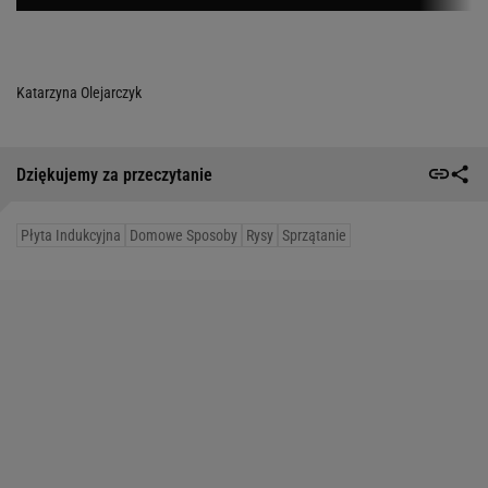
Katarzyna Olejarczyk
Dziękujemy za przeczytanie
Płyta Indukcyjna
Domowe Sposoby
Rysy
Sprzątanie