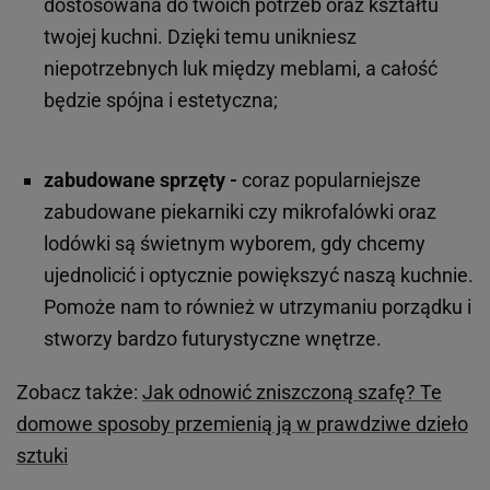
dostosowana do twoich potrzeb oraz kształtu
twojej kuchni. Dzięki temu unikniesz
niepotrzebnych luk między meblami, a całość
będzie spójna i estetyczna;
zabudowane sprzęty -
coraz popularniejsze
zabudowane piekarniki czy mikrofalówki oraz
lodówki są świetnym wyborem, gdy chcemy
ujednolicić i optycznie powiększyć naszą kuchnie.
Pomoże nam to również w utrzymaniu porządku i
stworzy bardzo futurystyczne wnętrze.
Zobacz także:
Jak odnowić zniszczoną szafę? Te
domowe sposoby przemienią ją w prawdziwe dzieło
sztuki