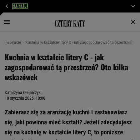
inspiracje
Kuchnia w kształcie litery C - jak zagospodarować tą przestrzeń? O
Kuchnia w kształcie litery C - jak
zagospodarować tą przestrzeń? Oto kilka
wskazówek
Katarzyna Olejarczyk
10 stycznia 2025, 10:00
Zabierasz się za aranżację kuchni i zastanawiasz
się, jaki powinna mieć kształt? Jeżeli zdecydujesz
się na kuchnię w kształcie litery C, to poniższe