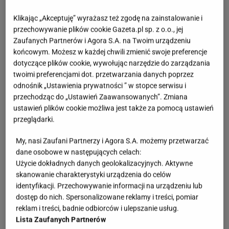
Klikając „Akceptuję” wyrażasz też zgodę na zainstalowanie i
przechowywanie plików cookie Gazeta.pl sp. z o.o., jej
Zaufanych Partnerów i Agora S.A. na Twoim urządzeniu
końcowym. Możesz w każdej chwili zmienić swoje preferencje
dotyczące plików cookie, wywołując narzędzie do zarządzania
twoimi preferencjami dot. przetwarzania danych poprzez
odnośnik „Ustawienia prywatności ” w stopce serwisu i
przechodząc do „Ustawień Zaawansowanych”. Zmiana
ustawień plików cookie możliwa jest także za pomocą ustawień
przeglądarki.
My, nasi Zaufani Partnerzy i Agora S.A. możemy przetwarzać
dane osobowe w następujących celach:
Użycie dokładnych danych geolokalizacyjnych. Aktywne
skanowanie charakterystyki urządzenia do celów
identyfikacji. Przechowywanie informacji na urządzeniu lub
dostęp do nich. Spersonalizowane reklamy i treści, pomiar
reklam i treści, badnie odbiorców i ulepszanie usług.
Lista Zaufanych Partnerów