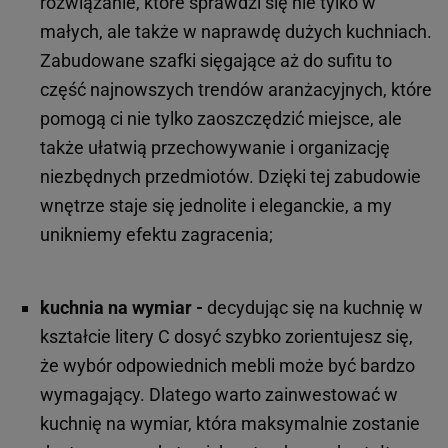
rozwiązanie, które sprawdzi się nie tylko w
małych, ale także w naprawdę dużych kuchniach.
Zabudowane szafki sięgające aż do sufitu to
część najnowszych trendów aranżacyjnych, które
pomogą ci nie tylko zaoszczędzić miejsce, ale
także ułatwią przechowywanie i organizację
niezbędnych przedmiotów. Dzięki tej zabudowie
wnętrze staje się jednolite i eleganckie, a my
unikniemy efektu zagracenia;
kuchnia na wymiar -
decydując się na kuchnię w
kształcie litery C dosyć szybko zorientujesz się,
że wybór odpowiednich mebli może być bardzo
wymagający. Dlatego warto zainwestować w
kuchnię na wymiar, która maksymalnie zostanie