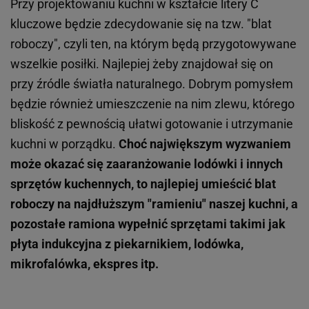
Przy projektowaniu kuchni w kształcie litery C
kluczowe będzie zdecydowanie się na tzw. "blat
roboczy", czyli ten, na którym będą przygotowywane
wszelkie posiłki. Najlepiej żeby znajdował się on
przy źródle światła naturalnego. Dobrym pomysłem
będzie również umieszczenie na nim zlewu, którego
bliskość z pewnością ułatwi gotowanie i utrzymanie
kuchni w porządku.
Choć największym wyzwaniem
może okazać się zaaranżowanie lodówki i innych
sprzętów kuchennych, to najlepiej umieścić blat
roboczy na najdłuższym "ramieniu" naszej kuchni, a
pozostałe ramiona wypełnić sprzętami takimi jak
płyta indukcyjna z piekarnikiem, lodówka,
mikrofalówka, ekspres itp.