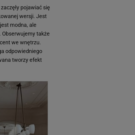
zaczęły pojawiać się
owanej wersji. Jest
jest modna, ale
h. Obserwujemy także
kcent we wnętrzu.
aga odpowiedniego
ana tworzy efekt