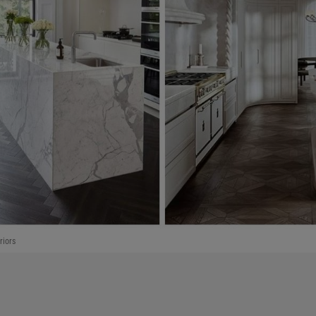
riors