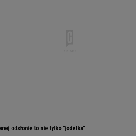
nej odsłonie to nie tylko "jodełka"