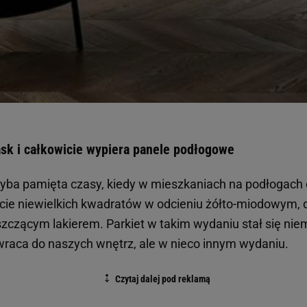
ask i całkowicie wypiera panele podłogowe
yba pamięta czasy, kiedy w mieszkaniach na podłogach o
cie niewielkich kwadratów w odcieniu żółto-miodowym,
zczącym lakierem. Parkiet w takim wydaniu stał się ni
 wraca do naszych wnętrz, ale w nieco innym wydaniu.