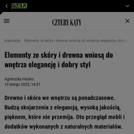
inspiracje
Elementy ze skóry i drewna wniosą do wnętrza elegancję i dobry styl
Elementy ze skóry i drewna wniosą do
wnętrza elegancję i dobry styl
Agnieszka Hasiec
10 lutego 2025, 14:31
Drewno i skóra we wnętrzu są ponadczasowe.
Budzą skojarzenia z elegancją, wysoką jakością,
pięknem, które nie przemija. Oto przegląd mebli i
dodatków wykonanych z naturalnych materiałów.