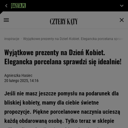
inspiracje
Wyjątkowe prezenty na Dzień Kobiet. Elegancka porcelana sprawdzi s
Wyjątkowe prezenty na Dzień Kobiet.
Elegancka porcelana sprawdzi się idealnie!
Agnieszka Hasiec
20 lutego 2025, 14:16
Jeśli nie masz jeszcze pomysłu na podarunek dla
bliskiej kobiety, mamy dla ciebie świetne
propozycje. Piękne porcelanowe naczynia ucieszą
każdą obdarowaną osobę. Tylko teraz w sklepie