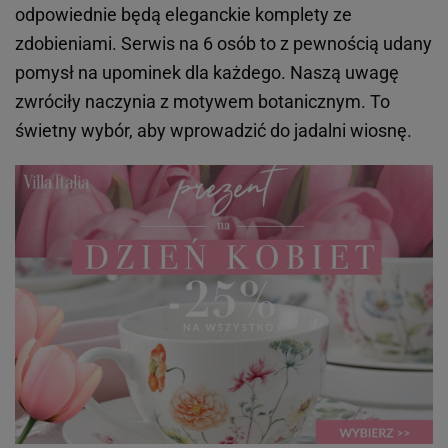
odpowiednie będą eleganckie komplety ze
zdobieniami. Serwis na 6 osób to z pewnością udany
pomysł na upominek dla każdego. Naszą uwagę
zwróciły naczynia z motywem botanicznym. To
świetny wybór, aby wprowadzić do jadalni wiosnę.