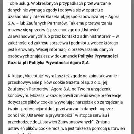
Tobie usług. W określonych przypadkach przetwarzanie
danych nie wymaga zgody i odbywa się w oparciu o
uzasadniony interes Gazeta.pl, jej spółki powiązanej – Agora
S.A. – lub Zaufanych Partnerów. Takiemu przetwarzaniu
możesz się sprzeciwić, przechodząc do „Ustawień
Zaawansowanych” lub przez kontakt z administratorem – w
zależności od zakresu sprzeciwu i podmiotu, wobec którego
jest kierowany. Więcej informacji o przetwarzaniu danych
osobowych znajdziesz w dokumencie
Polityka Prywatności
Gazeta.pl
i
Polityka Prywatności Agora S.A.
Klikając „Akceptuję” wyrażasz też zgodę na zainstalowanie i
przechowywanie plików cookie Gazeta.pl sp. z o.o., jej
Zaufanych Partnerów i Agora S.A. na Twoim urządzeniu
końcowym. Możesz w każdej chwili zmienić swoje preferencje
dotyczące plików cookie, wywołując narzędzie do zarządzania
twoimi preferencjami dot. przetwarzania danych poprzez
odnośnik „Ustawienia prywatności ” w stopce serwisu i
przechodząc do „Ustawień Zaawansowanych”. Zmiana
ustawień plików cookie możliwa jest także za pomocą ustawień