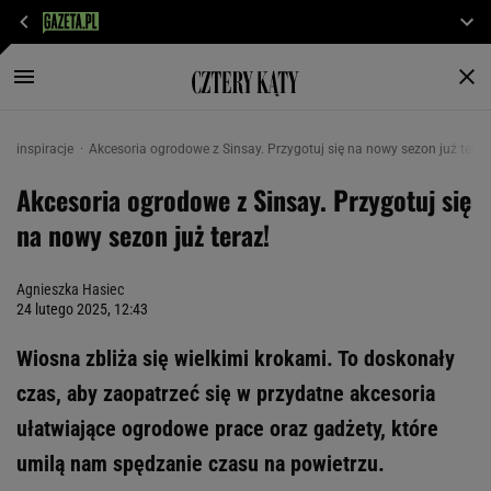
inspiracje
Akcesoria ogrodowe z Sinsay. Przygotuj się na nowy sezon już teraz
Akcesoria ogrodowe z Sinsay. Przygotuj się
na nowy sezon już teraz!
Agnieszka Hasiec
24 lutego 2025, 12:43
Wiosna zbliża się wielkimi krokami. To doskonały
czas, aby zaopatrzeć się w przydatne akcesoria
ułatwiające ogrodowe prace oraz gadżety, które
umilą nam spędzanie czasu na powietrzu.