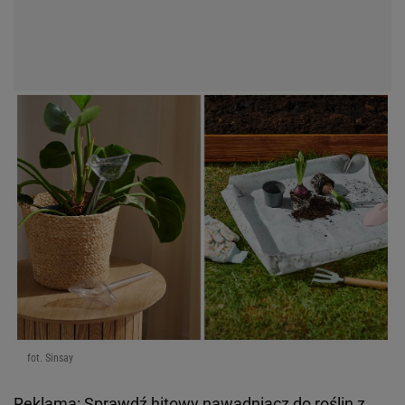
fot. Sinsay
Reklama:
Sprawdź hitowy nawadniacz do roślin z