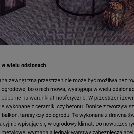
 w wielu odsłonach
na zewnętrzna przestrzeń nie może być możliwa bez roś
 ogrodowe, bo o nich mowa, występują w wielu odsłonac
 i odporne na warunki atmosferyczne. W przestrzeni zew
e wykonane z ceramiki czy betonu. Donice z tworzyw sz
 balkon, tarasy czy do ogrodu. Te wykonane z drewna ś
welacyjnie wpisując się w ogrodowy klimat. Do nowoczesn
 metalowe, wymagają jednak warstwy zabezpieczającej 