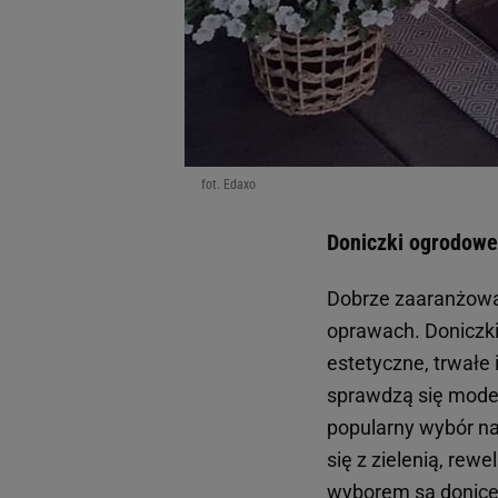
fot. Edaxo
Doniczki ogrodowe
Dobrze zaaranżowa
oprawach. Doniczki
estetyczne, trwałe
sprawdzą się model
popularny wybór na
się z zielenią, re
wyborem są donice