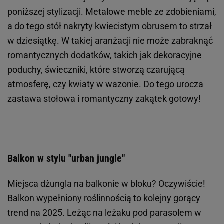
poniższej stylizacji. Metalowe meble ze zdobieniami,
a do tego stół nakryty kwiecistym obrusem to strzał
w dziesiątkę. W takiej aranżacji nie może zabraknąć
romantycznych dodatków, takich jak dekoracyjne
poduchy, świeczniki, które stworzą czarującą
atmosferę, czy kwiaty w wazonie. Do tego urocza
zastawa stołowa i romantyczny zakątek gotowy!
Balkon w stylu "urban jungle"
Miejsca dżungla na balkonie w bloku? Oczywiście!
Balkon wypełniony roślinnością to kolejny gorący
trend na 2025. Leżąc na leżaku pod parasolem w