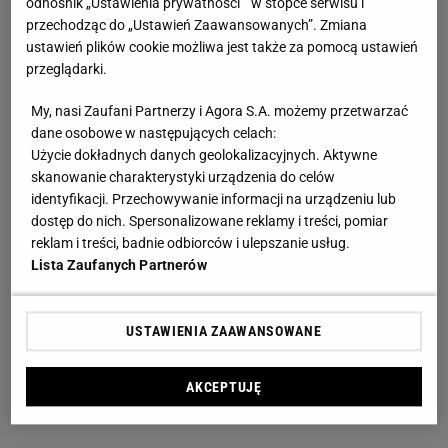
odnośnik „Ustawienia prywatności ” w stopce serwisu i
przechodząc do „Ustawień Zaawansowanych”. Zmiana
ustawień plików cookie możliwa jest także za pomocą ustawień
przeglądarki.
My, nasi Zaufani Partnerzy i Agora S.A. możemy przetwarzać
dane osobowe w następujących celach:
Użycie dokładnych danych geolokalizacyjnych. Aktywne
skanowanie charakterystyki urządzenia do celów
identyfikacji. Przechowywanie informacji na urządzeniu lub
dostęp do nich. Spersonalizowane reklamy i treści, pomiar
reklam i treści, badnie odbiorców i ulepszanie usług.
Lista Zaufanych Partnerów
USTAWIENIA ZAAWANSOWANE
AKCEPTUJĘ