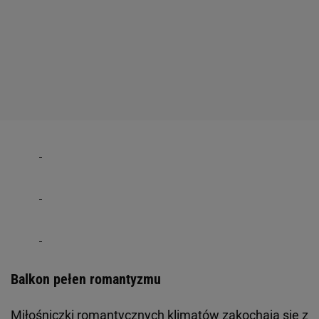
Balkon pełen romantyzmu
Miłośniczki romantycznych klimatów zakochają się z