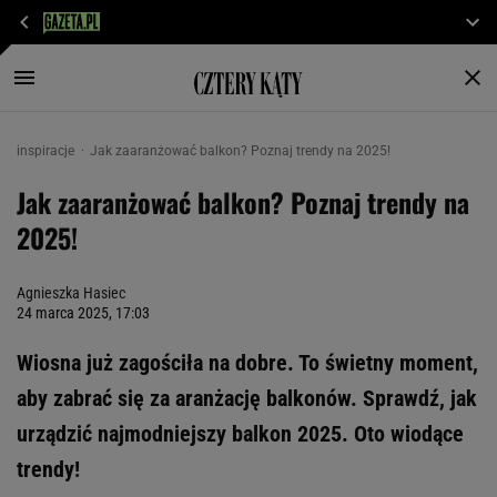
inspiracje
Jak zaaranżować balkon? Poznaj trendy na 2025!
Jak zaaranżować balkon? Poznaj trendy na
2025!
Agnieszka Hasiec
24 marca 2025, 17:03
Wiosna już zagościła na dobre. To świetny moment,
aby zabrać się za aranżację balkonów. Sprawdź, jak
urządzić najmodniejszy balkon 2025. Oto wiodące
trendy!