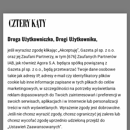
Droga Użytkowniczko, Drogi Użytkowniku,
jeśli wyrazisz zgodę klikając „Akceptuję”, Gazeta.pl sp. z o.o.
oraz jej Zaufani Partnerzy, w tym [
676
] Zaufanych Partnerów
IAB, jak również Agora S.A. będąca spółką powiązaną z
Gazeta.pl sp. z o.o., będą przetwarzać Twoje dane osobowe
takie jak adresy IP, adresy e-mail czy identyfikatory plików
cookie lub inne informacje zapisane w tych plikach do celów
marketingowych, w szczególności na potrzeby wyświetlania
reklam dopasowanych do Twoich zainteresowań i preferencji w
swoich serwisach, aplikacjach i w Internecie lub personalizacji
treści w nich wyświetlanych. Wyrażenie zgody jest dobrowolne.
Jeśli nie chcesz wyrazić zgody, chcesz ograniczyć jej zakres lub
chcesz wycofać zgodę uprzednio udzieloną przejdź do
„Ustawień Zaawansowanych”.