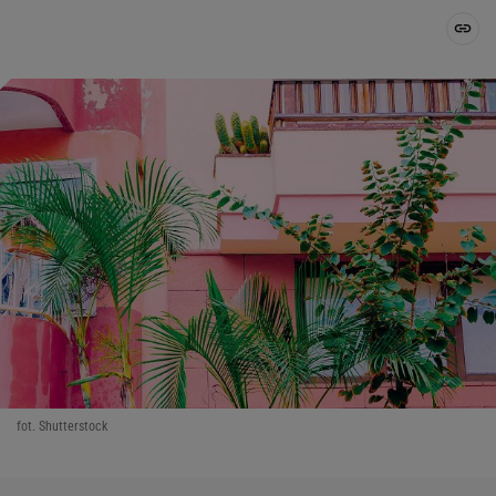
fot. Shutterstock