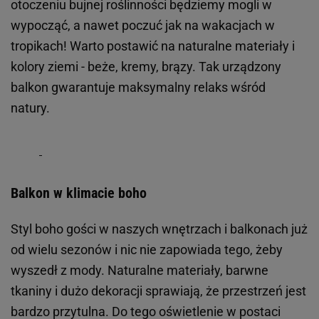
otoczeniu bujnej roślinności będziemy mogli w
wypocząć, a nawet poczuć jak na wakacjach w
tropikach! Warto postawić na naturalne materiały i
kolory ziemi - beże, kremy, brązy. Tak urządzony
balkon gwarantuje maksymalny relaks wśród
natury.
Balkon w klimacie boho
Styl boho gości w naszych wnętrzach i balkonach już
od wielu sezonów i nic nie zapowiada tego, żeby
wyszedł z mody. Naturalne materiały, barwne
tkaniny i dużo dekoracji sprawiają, że przestrzeń jest
bardzo przytulna. Do tego oświetlenie w postaci