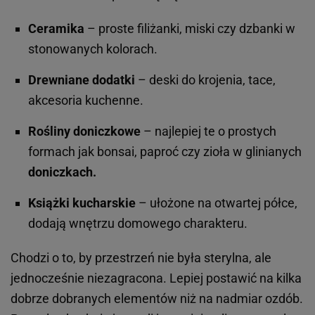
Ceramika
– proste filiżanki, miski czy dzbanki w
stonowanych kolorach.
Drewniane dodatki
– deski do krojenia, tace,
akcesoria kuchenne.
Rośliny doniczkowe
– najlepiej te o prostych
formach jak bonsai, paproć czy zioła w glinianych
doniczkach.
Książki kucharskie
– ułożone na otwartej półce,
dodają wnętrzu domowego charakteru.
Chodzi o to, by przestrzeń nie była sterylna, ale
jednocześnie niezagracona. Lepiej postawić na kilka
dobrze dobranych elementów niż na nadmiar ozdób.