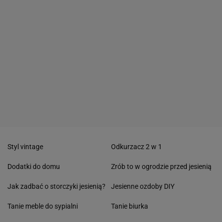
Styl vintage
Odkurzacz 2 w 1
Dodatki do domu
Zrób to w ogrodzie przed jesienią
Jak zadbać o storczyki jesienią?
Jesienne ozdoby DIY
Tanie meble do sypialni
Tanie biurka