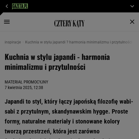
inspiracje
Kuchnia w stylu japandi ? harmonia minimalizmu i przytulności
Kuchnia w stylu japandi - harmonia
minimalizmu i przytulności
MATERIAŁ PROMOCYJNY
7 kwietnia 2025, 12:38
Japandi to styl, który łączy japońską filozofię wabi-
sabi z przytulnym, skandynawskim hygge. Proste
formy, naturalne materiały i stonowane kolory
tworzą przestrzeń, która jest zarówno