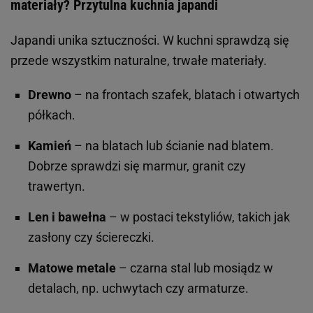
materiały? Przytulna kuchnia japandi
Japandi unika sztuczności. W kuchni sprawdzą się
przede wszystkim naturalne, trwałe materiały.
Drewno
– na frontach szafek, blatach i otwartych
półkach.
Kamień
– na blatach lub ścianie nad blatem.
Dobrze sprawdzi się marmur, granit czy
trawertyn.
Len i bawełna
– w postaci tekstyliów, takich jak
zasłony czy ściereczki.
Matowe metale
– czarna stal lub mosiądz w
detalach, np. uchwytach czy armaturze.