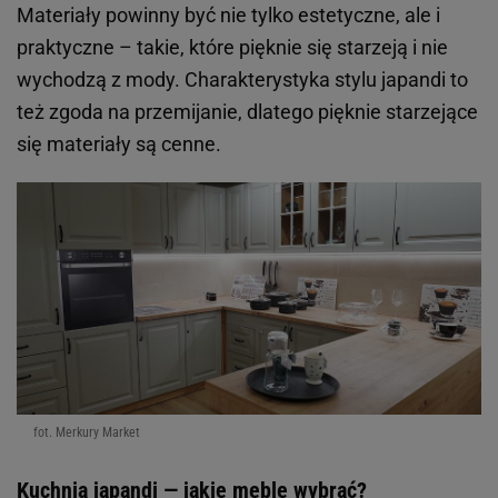
Materiały powinny być nie tylko estetyczne, ale i
praktyczne – takie, które pięknie się starzeją i nie
wychodzą z mody. Charakterystyka stylu japandi to
też zgoda na przemijanie, dlatego pięknie starzejące
się materiały są cenne.
fot. Merkury Market
Kuchnia japandi — jakie meble wybrać?