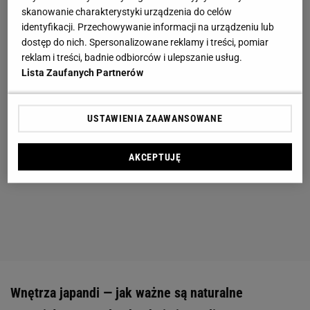
skanowanie charakterystyki urządzenia do celów
identyfikacji. Przechowywanie informacji na urządzeniu lub
dostęp do nich. Spersonalizowane reklamy i treści, pomiar
reklam i treści, badnie odbiorców i ulepszanie usług.
Lista Zaufanych Partnerów
USTAWIENIA ZAAWANSOWANE
AKCEPTUJĘ
Wnętrza japandi — jak ważne są naturalne