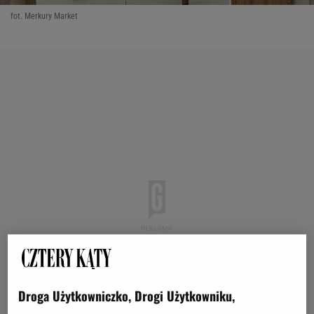
fot. Merkury Market
Droga Użytkowniczko, Drogi Użytkowniku,