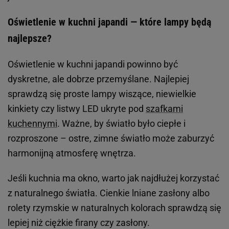
Oświetlenie w kuchni japandi — które lampy będą
najlepsze?
Oświetlenie w kuchni japandi powinno być
dyskretne, ale dobrze przemyślane. Najlepiej
sprawdzą się proste lampy wiszące, niewielkie
kinkiety czy listwy LED ukryte pod
szafkami
kuchennymi
. Ważne, by światło było ciepłe i
rozproszone – ostre, zimne światło może zaburzyć
harmonijną atmosferę wnętrza.
Jeśli kuchnia ma okno, warto jak najdłużej korzystać
z naturalnego światła. Cienkie lniane zasłony albo
rolety rzymskie w naturalnych kolorach sprawdzą się
lepiej niż ciężkie firany czy zasłony.