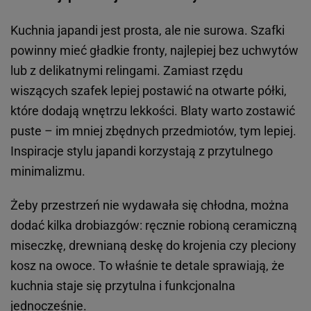
Kuchnia japandi jest prosta, ale nie surowa. Szafki
powinny mieć gładkie fronty, najlepiej bez uchwytów
lub z delikatnymi relingami. Zamiast rzędu
wiszących szafek lepiej postawić na otwarte półki,
które dodają wnętrzu lekkości. Blaty warto zostawić
puste – im mniej zbędnych przedmiotów, tym lepiej.
Inspiracje stylu japandi korzystają z przytulnego
minimalizmu.
Żeby przestrzeń nie wydawała się chłodna, można
dodać kilka drobiazgów: ręcznie robioną ceramiczną
miseczkę, drewnianą deskę do krojenia czy pleciony
kosz na owoce. To właśnie te detale sprawiają, że
kuchnia staje się przytulna i funkcjonalna
jednocześnie.