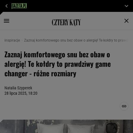
inspiracje
Zaznaj komfortowego snu bez obaw o alergię! Te kołdry to prawdzi
Zaznaj komfortowego snu bez obaw o
alergię! Te kołdry to prawdziwy game
changer - różne rozmiary
Natalia Szyperek
28 lipca 2025, 18:20