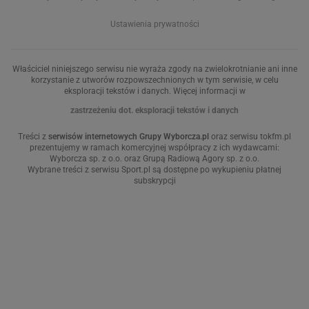
Ustawienia prywatności
Właściciel niniejszego serwisu nie wyraża zgody na zwielokrotnianie ani inne
korzystanie z utworów rozpowszechnionych w tym serwisie, w celu
eksploracji tekstów i danych. Więcej informacji w
zastrzeżeniu dot. eksploracji tekstów i danych
Treści z
serwisów internetowych Grupy Wyborcza.pl
oraz serwisu tokfm.pl
prezentujemy w ramach komercyjnej współpracy z ich wydawcami:
Wyborcza sp. z o.o. oraz Grupą Radiową Agory sp. z o.o.
Wybrane treści z serwisu Sport.pl są dostępne po wykupieniu płatnej
subskrypcji