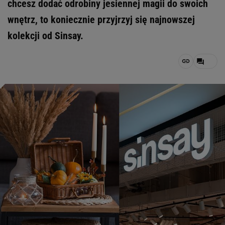
chcesz dodać odrobiny jesiennej magii do swoich
wnętrz, to koniecznie przyjrzyj się najnowszej
kolekcji od Sinsay.