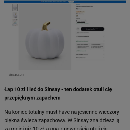
sinsay.com
Łap 10 zł i leć do Sinsay - ten dodatek otuli cię
przepięknym zapachem
Na koniec totalny must have na jesienne wieczory -
piękna świeca zapachowa. W Sinsay znajdziesz ją
za mniej niż 10 zł, a ona z pewnością otuli cię