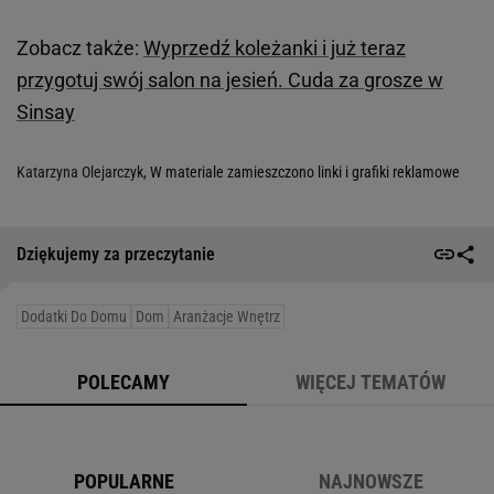
Zobacz także:
Wyprzedź koleżanki i już teraz
przygotuj swój salon na jesień. Cuda za grosze w
Sinsay
Katarzyna Olejarczyk
, W materiale zamieszczono linki i grafiki reklamowe
Dziękujemy za przeczytanie
Dodatki Do Domu
Dom
Aranżacje Wnętrz
POLECAMY
WIĘCEJ TEMATÓW
POPULARNE
NAJNOWSZE