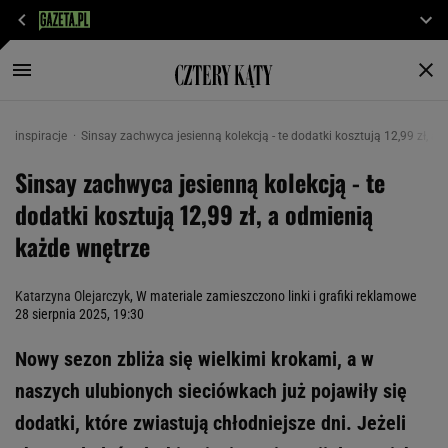
inspiracje
Sinsay zachwyca jesienną kolekcją - te dodatki kosztują 12,99 zł, a
Sinsay zachwyca jesienną kolekcją - te
dodatki kosztują 12,99 zł, a odmienią
każde wnętrze
Katarzyna Olejarczyk
, W materiale zamieszczono linki i grafiki reklamowe
28 sierpnia 2025, 19:30
Nowy sezon zbliża się wielkimi krokami, a w
naszych ulubionych sieciówkach już pojawiły się
dodatki, które zwiastują chłodniejsze dni. Jeżeli