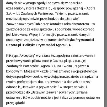
danych nie wymaga zgody i odbywa się w oparciu o
uzasadniony interes Gazeta.pl, jej spółki powiązanej – Agora
S.A. – lub Zaufanych Partnerów. Takiemu przetwarzaniu
możesz się sprzeciwić, przechodząc do „Ustawień
Zaawansowanych” lub przez kontakt z administratorem – w
zależności od zakresu sprzeciwu i podmiotu, wobec którego
jest kierowany. Więcej informacji o przetwarzaniu danych
osobowych znajdziesz w dokumencie
Polityka Prywatności
Gazeta.pl
i
Polityka Prywatności Agora S.A.
Klikając „Akceptuję” wyrażasz też zgodę na zainstalowanie i
przechowywanie plików cookie Gazeta.pl sp. z o.o., jej
Zaufanych Partnerów i Agora S.A. na Twoim urządzeniu
końcowym. Możesz w każdej chwili zmienić swoje preferencje
dotyczące plików cookie, wywołując narzędzie do zarządzania
twoimi preferencjami dot. przetwarzania danych poprzez
odnośnik „Ustawienia prywatności ” w stopce serwisu i
przechodząc do „Ustawień Zaawansowanych”. Zmiana
ustawień plików cookie możliwa jest także za pomocą ustawień
przeglądarki.