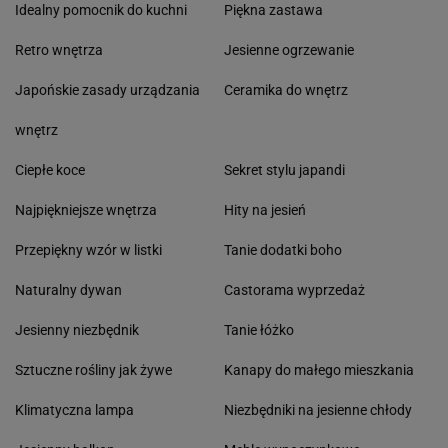
Idealny pomocnik do kuchni
Piękna zastawa
Retro wnętrza
Jesienne ogrzewanie
Japońskie zasady urządzania
Ceramika do wnętrz
wnętrz
Ciepłe koce
Sekret stylu japandi
Najpiękniejsze wnętrza
Hity na jesień
Przepiękny wzór w listki
Tanie dodatki boho
Naturalny dywan
Castorama wyprzedaż
Jesienny niezbędnik
Tanie łóżko
Sztuczne rośliny jak żywe
Kanapy do małego mieszkania
Klimatyczna lampa
Niezbędniki na jesienne chłody