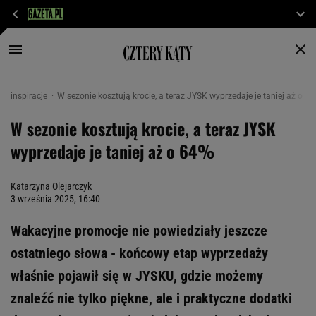
inspiracje
W sezonie kosztują krocie, a teraz JYSK wyprzedaje je taniej aż o 6
W sezonie kosztują krocie, a teraz JYSK
wyprzedaje je taniej aż o 64%
Katarzyna Olejarczyk
3 września 2025, 16:40
Wakacyjne promocje nie powiedziały jeszcze
ostatniego słowa - końcowy etap wyprzedaży
właśnie pojawił się w JYSKU, gdzie możemy
znaleźć nie tylko piękne, ale i praktyczne dodatki