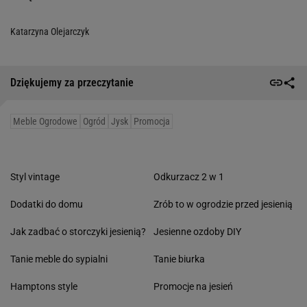
Katarzyna Olejarczyk
Dziękujemy za przeczytanie
Meble Ogrodowe
Ogród
Jysk
Promocja
Styl vintage
Odkurzacz 2 w 1
Dodatki do domu
Zrób to w ogrodzie przed jesienią
Jak zadbać o storczyki jesienią?
Jesienne ozdoby DIY
Tanie meble do sypialni
Tanie biurka
Hamptons style
Promocje na jesień