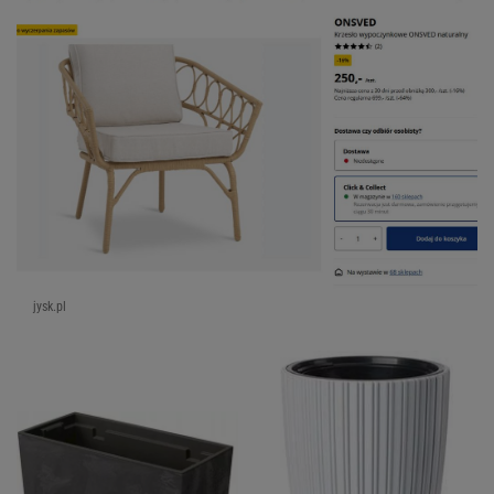
jysk.pl