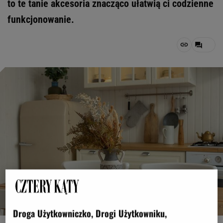
to te tanie akcesoria znacząco ułatwią ci codzienne
funkcjonowanie.
Droga Użytkowniczko, Drogi Użytkowniku,