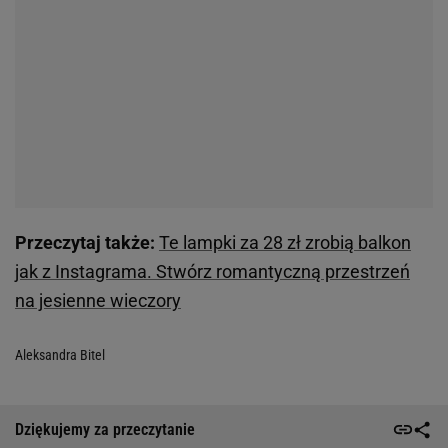
Przeczytaj także:
Te lampki za 28 zł zrobią balkon
jak z Instagrama. Stwórz romantyczną przestrzeń
na jesienne wieczory
Aleksandra Bitel
Dziękujemy za przeczytanie