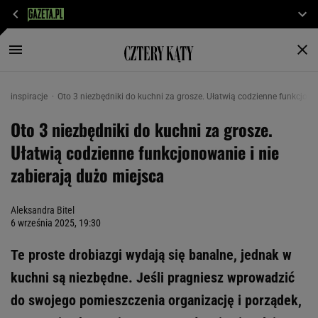
inspiracje
Oto 3 niezbędniki do kuchni za grosze. Ułatwią codzienne funkcjono
Oto 3 niezbędniki do kuchni za grosze.
Ułatwią codzienne funkcjonowanie i nie
zabierają dużo miejsca
Aleksandra Bitel
6 września 2025, 19:30
Te proste drobiazgi wydają się banalne, jednak w
kuchni są niezbędne. Jeśli pragniesz wprowadzić
do swojego pomieszczenia organizację i porządek,