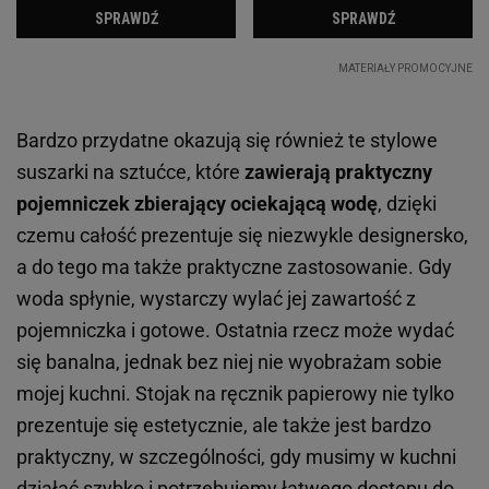
Bardzo przydatne okazują się również te stylowe
suszarki na sztućce, które
zawierają praktyczny
pojemniczek zbierający ociekającą wodę
, dzięki
czemu całość prezentuje się niezwykle designersko,
a do tego ma także praktyczne zastosowanie. Gdy
woda spłynie, wystarczy wylać jej zawartość z
pojemniczka i gotowe. Ostatnia rzecz może wydać
się banalna, jednak bez niej nie wyobrażam sobie
mojej kuchni. Stojak na ręcznik papierowy nie tylko
prezentuje się estetycznie, ale także jest bardzo
praktyczny, w szczególności, gdy musimy w kuchni
działać szybko i potrzebujemy łatwego dostępu do