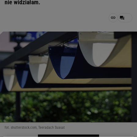
nie widziałam.
fot. shutterstock.com, Teeradach Suasat