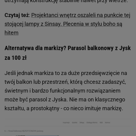
utrzymają konstrukcję stabilnie nawet przy wietrze.
Czytaj też
:
Projektanci wnętrz oszaleli na punkcie tej
stojącej lampy z Sinsay. Plecenia w stylu boho są
hitem
Alternatywa dla markizy? Parasol balkonowy z Jysk
za 100 zł
Jeśli jednak markiza to za duże przedsięwzięcie na
twój balkon lub przestrzeń, którą chcesz zadaszyć,
świetnym i bardzo funkcjonalnym rozwiązaniem
może być parasol z Jyska. Nie ma on klasycznego
kształtu, a prostokątny - co nieco imituje markizę.