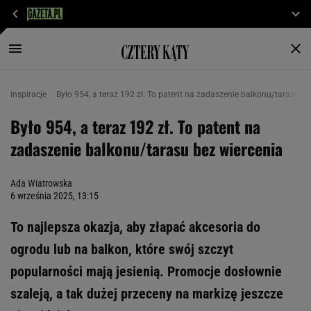
inspiracje
Było 954, a teraz 192 zł. To patent na zadaszenie balkonu/tarasu be
Było 954, a teraz 192 zł. To patent na
zadaszenie balkonu/tarasu bez wiercenia
Ada Wiatrowska
6 września 2025, 13:15
To najlepsza okazja, aby złapać akcesoria do
ogrodu lub na balkon, które swój szczyt
popularności mają jesienią. Promocje dosłownie
szaleją, a tak dużej przeceny na markizę jeszcze