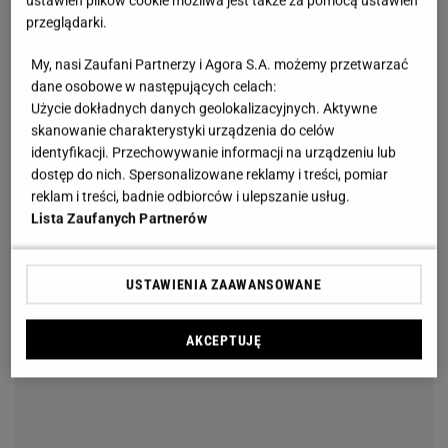
ustawień plików cookie możliwa jest także za pomocą ustawień
przeglądarki.
My, nasi Zaufani Partnerzy i Agora S.A. możemy przetwarzać
dane osobowe w następujących celach:
Użycie dokładnych danych geolokalizacyjnych. Aktywne
skanowanie charakterystyki urządzenia do celów
identyfikacji. Przechowywanie informacji na urządzeniu lub
dostęp do nich. Spersonalizowane reklamy i treści, pomiar
reklam i treści, badnie odbiorców i ulepszanie usług.
Lista Zaufanych Partnerów
USTAWIENIA ZAAWANSOWANE
AKCEPTUJĘ