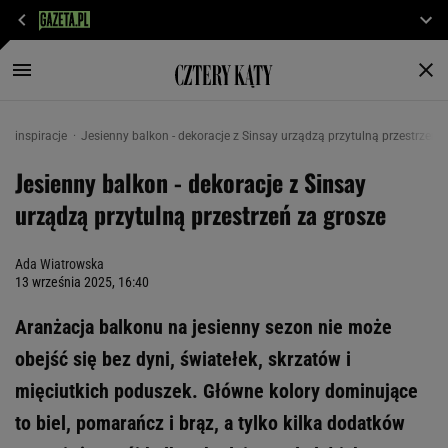
inspiracje
Jesienny balkon - dekoracje z Sinsay urządzą przytulną przestrzeń 
Jesienny balkon - dekoracje z Sinsay
urządzą przytulną przestrzeń za grosze
Ada Wiatrowska
13 września 2025, 16:40
Aranżacja balkonu na jesienny sezon nie może
obejść się bez dyni, światełek, skrzatów i
mięciutkich poduszek. Główne kolory dominujące
to biel, pomarańcz i brąz, a tylko kilka dodatków