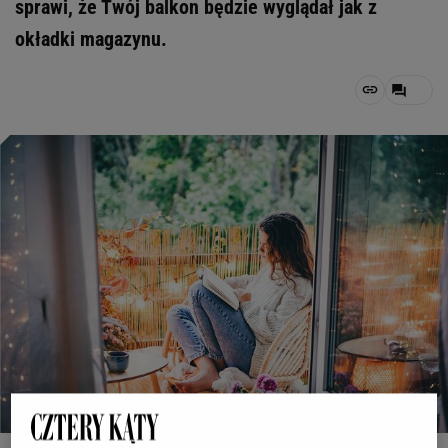
sprawi, że Twój balkon będzie wyglądał jak z
okładki magazynu.