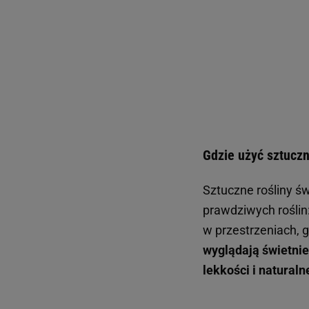
Gdzie użyć sztuczn
Sztuczne rośliny św
prawdziwych roślin
w przestrzeniach, 
wyglądają świetnie
lekkości i naturaln