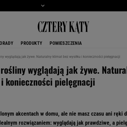
ZIECKO
MOTO
ORADY
PRODUKTY
POMIESZCZENIA
iny wyglądają jak żywe. Naturalny klimat bez wysiłku i konieczności pielęgnacji
 rośliny wyglądają jak żywe. Natura
 i konieczności pielęgnacji
elonym akcentach w domu, ale nie masz czasu ani ręki d
dealnym rozwiązaniem: wyglądają jak prawdziwe, a piel