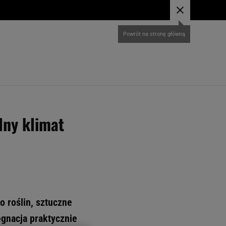
lny klimat
o roślin, sztuczne
ęgnacja praktycznie