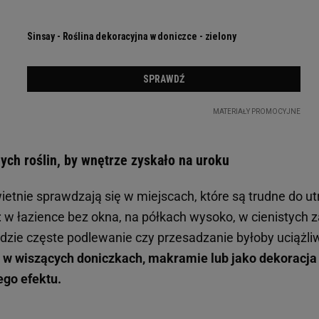
ych roślin, by wnętrze zyskało na uroku
ietnie sprawdzają się w miejscach, które są trudne do u
: w łazience bez okna, na półkach wysoko, w cienistych 
gdzie częste podlewanie czy przesadzanie byłoby uciążli
 w wiszących doniczkach, makramie lub jako dekoracja
ego efektu.