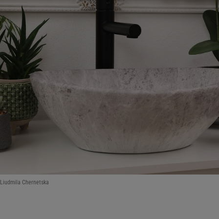
 Liudmila Chernetska