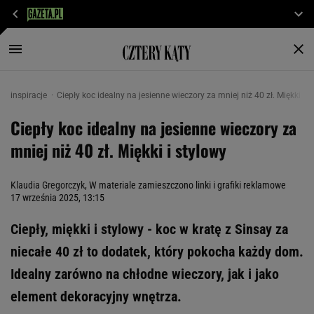
inspiracje
Ciepły koc idealny na jesienne wieczory za mniej niż 40 zł. Miękki i s
Ciepły koc idealny na jesienne wieczory za
mniej niż 40 zł. Miękki i stylowy
Klaudia Gregorczyk
, W materiale zamieszczono linki i grafiki reklamowe
17 września 2025, 13:15
Ciepły, miękki i stylowy - koc w kratę z Sinsay za
niecałe 40 zł to dodatek, który pokocha każdy dom.
Idealny zarówno na chłodne wieczory, jak i jako
element dekoracyjny wnętrza.