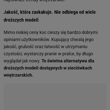
Lubisz mieć w domu ciepłe koce?