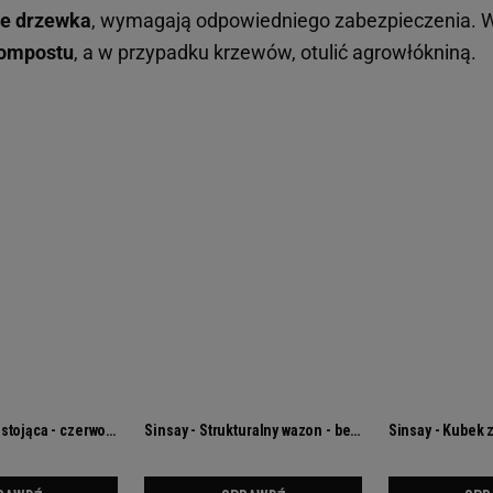
e drzewka
, wymagają odpowiedniego zabezpieczenia. W
ompostu
, a w przypadku krzewów, otulić agrowłókniną.