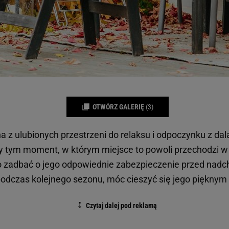
OTWÓRZ GALERIĘ
(3)
a z ulubionych przestrzeni do relaksu i odpoczynku z dala
rzy tym moment, w którym miejsce to powoli przechodzi w
 zadbać o jego odpowiednie zabezpieczenie przed nadc
podczas kolejnego sezonu, móc cieszyć się jego piękny