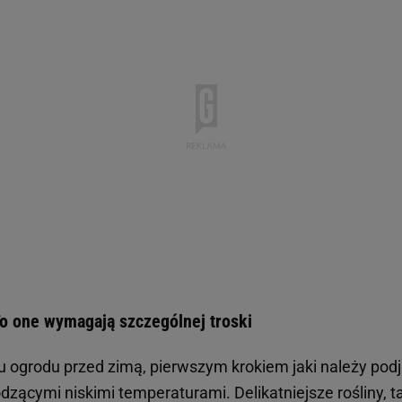
 To one wymagają szczególnej troski
ogrodu przed zimą, pierwszym krokiem jaki należy podj
dzącymi niskimi temperaturami. Delikatniejsze rośliny, t