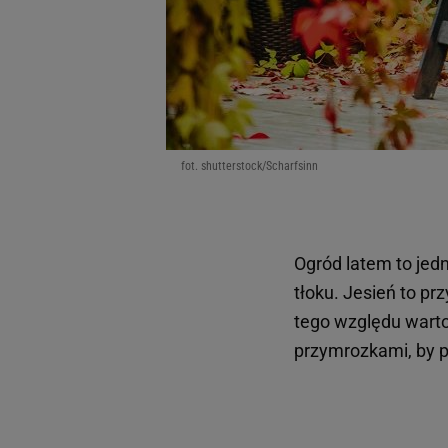
fot. shutterstock/Scharfsinn
Ogród latem to jedn
tłoku. Jesień to p
tego względu warto
przymrozkami, by 