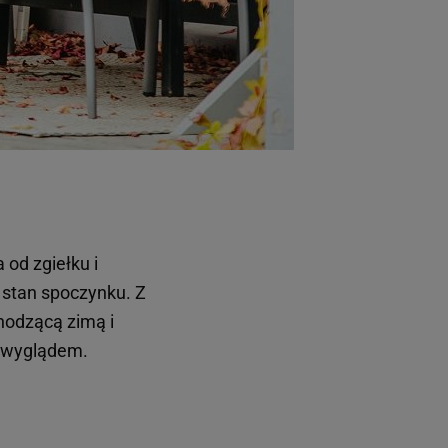
 od zgiełku i
 stan spoczynku. Z
hodzącą zimą i
m wyglądem.