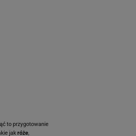
ąć to przygotowanie
akie jak
róże
,