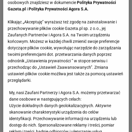
osobowych znajdziesz w dokumencie
Polityka Prywatności
Gazeta.pl
i
Polityka Prywatności Agora S.A.
Klikając „Akceptuję” wyrażasz też zgodę na zainstalowanie i
przechowywanie plików cookie Gazeta.pl sp. z o.o., jej
Zaufanych Partnerów i Agora S.A. na Twoim urządzeniu
końcowym. Możesz w każdej chwili zmienić swoje preferencje
dotyczące plików cookie, wywołując narzędzie do zarządzania
twoimi preferencjami dot. przetwarzania danych poprzez
odnośnik „Ustawienia prywatności ” w stopce serwisu i
przechodząc do „Ustawień Zaawansowanych”. Zmiana
ustawień plików cookie możliwa jest także za pomocą ustawień
przeglądarki.
My, nasi Zaufani Partnerzy i Agora S.A. możemy przetwarzać
dane osobowe w następujących celach:
Użycie dokładnych danych geolokalizacyjnych. Aktywne
skanowanie charakterystyki urządzenia do celów
identyfikacji. Przechowywanie informacji na urządzeniu lub
dostęp do nich. Spersonalizowane reklamy i treści, pomiar
reklam i treści, badnie odbiorców i ulepszanie usług.