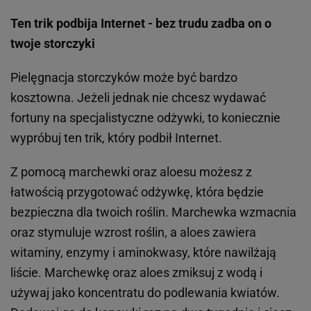
Ten trik podbija Internet - bez trudu zadba on o
twoje storczyki
Pielęgnacja storczyków może być bardzo
kosztowna. Jeżeli jednak nie chcesz wydawać
fortuny na specjalistyczne odżywki, to koniecznie
wypróbuj ten trik, który podbił Internet.
Z pomocą marchewki oraz aloesu możesz z
łatwością przygotować odżywkę, która będzie
bezpieczna dla twoich roślin. Marchewka wzmacnia
oraz stymuluje wzrost roślin, a aloes zawiera
witaminy, enzymy i aminokwasy, które nawilżają
liście. Marchewkę oraz aloes zmiksuj z wodą i
używaj jako koncentratu do podlewania kwiatów.