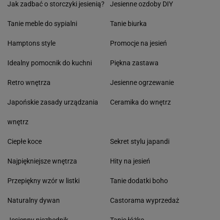
Jak zadbać o storczyki jesienią?
Jesienne ozdoby DIY
Tanie meble do sypialni
Tanie biurka
Hamptons style
Promocje na jesień
Idealny pomocnik do kuchni
Piękna zastawa
Retro wnętrza
Jesienne ogrzewanie
Japońskie zasady urządzania
Ceramika do wnętrz
wnętrz
Ciepłe koce
Sekret stylu japandi
Najpiękniejsze wnętrza
Hity na jesień
Przepiękny wzór w listki
Tanie dodatki boho
Naturalny dywan
Castorama wyprzedaż