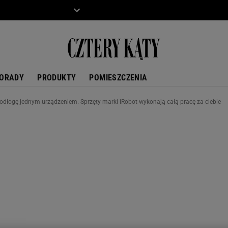
ZIECKO
MOTO
ORADY
PRODUKTY
POMIESZCZENIA
podłogę jednym urządzeniem. Sprzęty marki iRobot wykonają całą pracę za ciebie