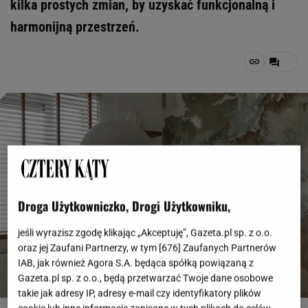
kilka prostych zmian, by uzyskać funkcjonalną i
harmonijną przestrzeń.
Droga Użytkowniczko, Drogi Użytkowniku,
jeśli wyrazisz zgodę klikając „Akceptuję”, Gazeta.pl sp. z o.o.
oraz jej Zaufani Partnerzy, w tym [
676
] Zaufanych Partnerów
IAB, jak również Agora S.A. będąca spółką powiązaną z
Gazeta.pl sp. z o.o., będą przetwarzać Twoje dane osobowe
takie jak adresy IP, adresy e-mail czy identyfikatory plików