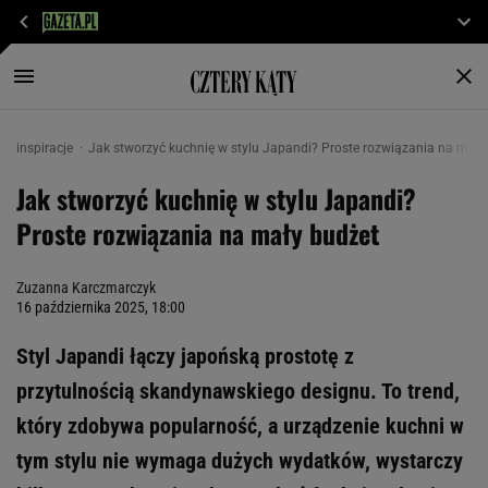
inspiracje
Jak stworzyć kuchnię w stylu Japandi? Proste rozwiązania na mały
Jak stworzyć kuchnię w stylu Japandi?
Proste rozwiązania na mały budżet
Zuzanna Karczmarczyk
16 października 2025, 18:00
Styl Japandi łączy japońską prostotę z
przytulnością skandynawskiego designu. To trend,
który zdobywa popularność, a urządzenie kuchni w
tym stylu nie wymaga dużych wydatków, wystarczy