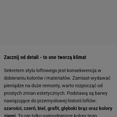
Zacznij od detali - to one tworzą klimat
Sekretem stylu loftowego jest konsekwencja w
dobieraniu kolorów i materiałów. Zamiast wydawać
pieniądze na duże remonty, warto rozpocząć od
prostych zmian estetycznych. Podstawą są barwy
nawiązujące do przemysłowej historii loftów:
szarości, czerń, biel, grafit, głęboki brąz oraz kolory
ziemi.
To nie tylko najmodniejsze kolory tego