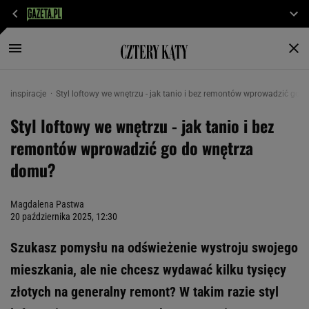
inspiracje
Styl loftowy we wnętrzu - jak tanio i bez remontów wprowadzić go
Styl loftowy we wnętrzu - jak tanio i bez
remontów wprowadzić go do wnętrza
domu?
Magdalena Pastwa
20 października 2025, 12:30
Szukasz pomysłu na odświeżenie wystroju swojego
mieszkania, ale nie chcesz wydawać kilku tysięcy
złotych na generalny remont? W takim razie styl