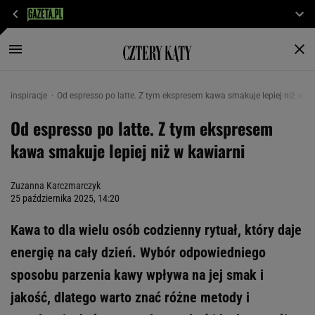
inspiracje
Od espresso po latte. Z tym ekspresem kawa smakuje lepiej niż w ka
Od espresso po latte. Z tym ekspresem
kawa smakuje lepiej niż w kawiarni
Zuzanna Karczmarczyk
25 października 2025, 14:20
Kawa to dla wielu osób codzienny rytuał, który daje
energię na cały dzień. Wybór odpowiedniego
sposobu parzenia kawy wpływa na jej smak i
jakość, dlatego warto znać różne metody i