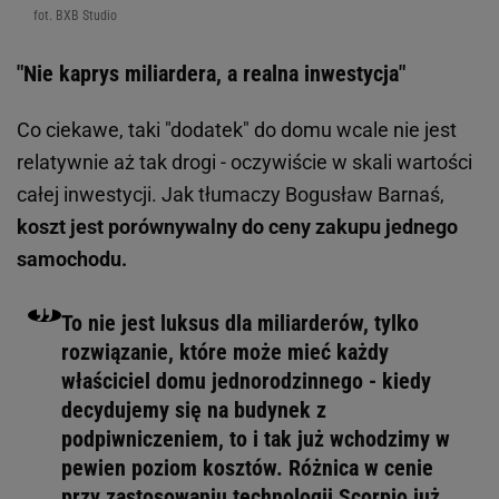
fot. BXB Studio
"Nie kaprys miliardera, a realna inwestycja"
Co ciekawe, taki "dodatek" do domu wcale nie jest
relatywnie aż tak drogi - oczywiście w skali wartości
całej inwestycji. Jak tłumaczy Bogusław Barnaś,
koszt jest porównywalny do ceny zakupu jednego
samochodu.
To nie jest luksus dla miliarderów, tylko
rozwiązanie, które może mieć każdy
właściciel domu jednorodzinnego - kiedy
decydujemy się na budynek z
podpiwniczeniem, to i tak już wchodzimy w
pewien poziom kosztów. Różnica w cenie
przy zastosowaniu technologii Scorpio już