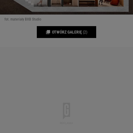
fot. materiały BXB Studio
OTWÓRZ GALERIĘ
(2)