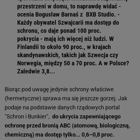
przestrzeni w domu, to naprawdę widać -
ocenia Bogusław Barnaś z BXB Studio. -
Każdy obywatel Szwajcarii ma dostęp do
schronu, co daje ponad 100 proc.
pokrycia - mają ich więcej niż ludzi. W
Finlandii to około 90 proc., w krajach
skandynawskich, takich jak Szwecja czy
Norwegia, między 50 a 70 proc. A w Polsce?
Zaledwie 3,8...
Biorąc pod uwagę jedynie schrony właściwe
(hermetyczne) sprawa ma się jeszcze gorzej. Jak
podaje na podstawie danych rządowych portal
"Schron i Bunkier",
do ukrycia zapewniającego
ochronę przed bronią ABC (atomową, biologiczną,
chemiczną) ma dostęp tylko... 0,6–0,8 proc.