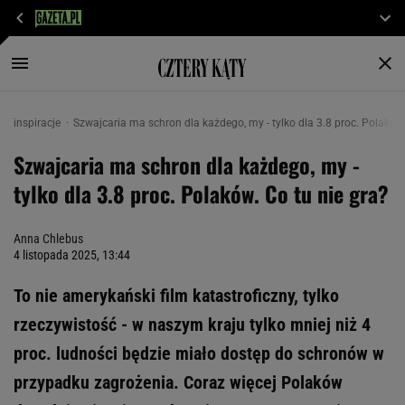
inspiracje
Szwajcaria ma schron dla każdego, my - tylko dla 3.8 proc. Polaków.
Szwajcaria ma schron dla każdego, my -
tylko dla 3.8 proc. Polaków. Co tu nie gra?
Anna Chlebus
4 listopada 2025, 13:44
To nie amerykański film katastroficzny, tylko
rzeczywistość - w naszym kraju tylko mniej niż 4
proc. ludności będzie miało dostęp do schronów w
przypadku zagrożenia. Coraz więcej Polaków