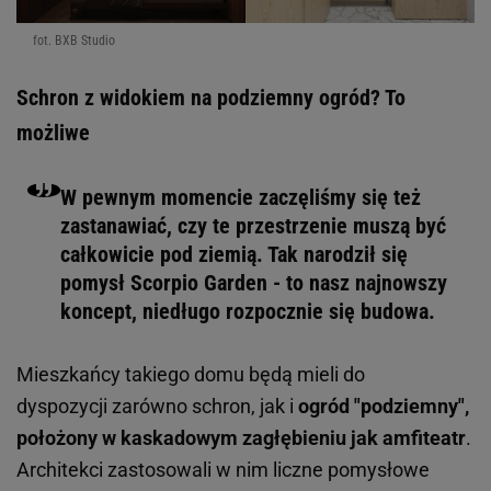
fot. BXB Studio
Schron z widokiem na podziemny ogród? To
możliwe
W pewnym momencie zaczęliśmy się też
zastanawiać, czy te przestrzenie muszą być
całkowicie pod ziemią. Tak narodził się
pomysł Scorpio Garden - to nasz najnowszy
koncept, niedługo rozpocznie się budowa.
Mieszkańcy takiego domu będą mieli do
dyspozycji zarówno schron, jak i
ogród "podziemny",
położony w kaskadowym zagłębieniu jak amfiteatr
.
Architekci zastosowali w nim liczne pomysłowe