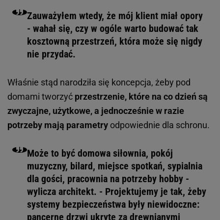
Zauważyłem wtedy, że mój klient miał opory
- wahał się, czy w ogóle warto budować tak
kosztowną przestrzeń, która może się nigdy
nie przydać.
Właśnie stąd narodziła się koncepcja, żeby pod
domami tworzyć
przestrzenie, które na co dzień są
zwyczajne, użytkowe, a jednocześnie w razie
potrzeby mają parametry
odpowiednie dla schronu.
Może to być domowa siłownia, pokój
muzyczny, bilard, miejsce spotkań, sypialnia
dla gości, pracownia na potrzeby hobby -
wylicza architekt. - Projektujemy je tak, żeby
systemy bezpieczeństwa były niewidoczne:
pancerne drzwi ukryte za drewnianymi