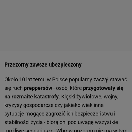
Przezorny zawsze ubezpieczony
Około 10 lat temu w Polsce popularny zaczął stawać
się ruch
preppersów
- osób, które
przygotowały się
na rozmaite katastrofy
. Klęski żywiołowe, wojny,
kryzysy gospodarcze czy jakiekolwiek inne
sytuacje mogące zagrozić ich bezpieczeństwu i
stabilności życia - biorą oni pod uwagę wszystkie
możliwe scenariusze. Wbrew pozorom nie ma w tym