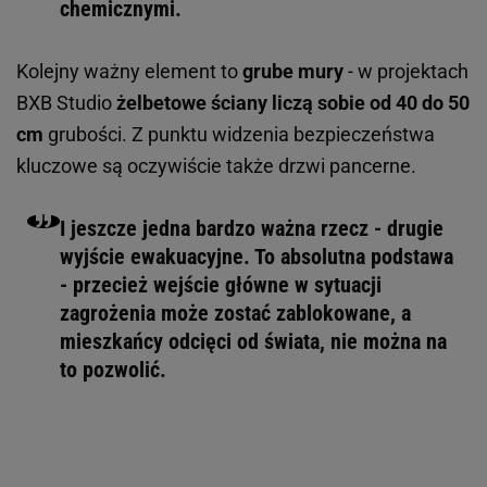
chemicznymi.
Kolejny ważny element to
grube mury
- w projektach
BXB Studio
żelbetowe ściany liczą sobie od 40 do 50
cm
grubości. Z punktu widzenia bezpieczeństwa
kluczowe są oczywiście także drzwi pancerne.
I jeszcze jedna bardzo ważna rzecz - drugie
wyjście ewakuacyjne. To absolutna podstawa
- przecież wejście główne w sytuacji
zagrożenia może zostać zablokowane, a
mieszkańcy odcięci od świata, nie można na
to pozwolić.