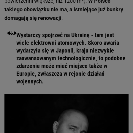
powierzchni większej niż 1200 m²).
W Polsce
takiego obowiązku nie ma, a istniejące już bunkry
domagają się renowacji
.
Wystarczy spojrzeć na Ukrainę - tam jest
wiele elektrowni atomowych. Skoro awaria
wydarzyła się w Japonii, kraju niezwykle
zaawansowanym technologicznie, to podobne
zdarzenie może mieć miejsce także w
Europie, zwłaszcza w rejonie działań
wojennych.