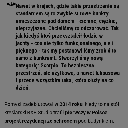
Nawet w krajach, gdzie takie przestrzenie są
standardem są to zwykle surowe bunkry
umieszczone pod domem - ciemne, ciężkie,
nieprzyjazne. Chcieliśmy to odczarować. Tak
jak kiedyś ktoś przekształcił łodzie w
jachty - coś nie tylko funkcjonalnego, ale i
pięknego - tak my postanowiliśmy zrobić to
samo z bunkrami. Stworzyliśmy nową
kategorię: Scorpio. To bezpieczna
przestrzeń, ale użytkowa, a nawet luksusowa
i przede wszystkim taka, która służy na co
dzień.
Pomysł zadebiutował
w 2014 roku
, kiedy to na stół
kreślarski BXB Studio trafił
pierwszy w Polsce
projekt rezydencji ze schronem
pod budynkiem.