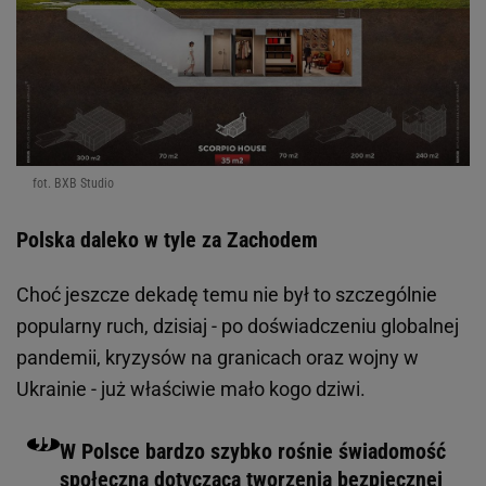
fot. BXB Studio
Polska daleko w tyle za Zachodem
Choć jeszcze dekadę temu nie był to szczególnie
popularny ruch, dzisiaj - po doświadczeniu globalnej
pandemii, kryzysów na granicach oraz wojny w
Ukrainie - już właściwie mało kogo dziwi.
W Polsce bardzo szybko rośnie świadomość
społeczna dotycząca tworzenia bezpiecznej