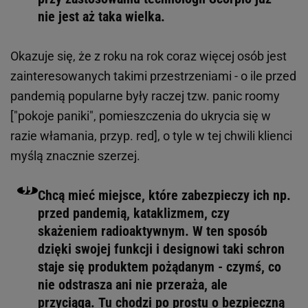
nie jest aż taka wielka.
Okazuje się, że z roku na rok coraz więcej osób jest
zainteresowanych takimi przestrzeniami - o ile przed
pandemią popularne były raczej tzw.
panic roomy
[
"pokoje paniki", pomieszczenia do ukrycia się w
razie włamania, przyp. red
], o tyle w tej chwili klienci
myślą znacznie szerzej.
Chcą mieć miejsce, które zabezpieczy ich np.
przed pandemią, kataklizmem, czy
skażeniem radioaktywnym. W ten sposób
dzięki swojej funkcji i designowi taki schron
staje się produktem pożądanym - czymś, co
nie odstrasza ani nie przeraża, ale
przyciąga. Tu chodzi po prostu o bezpieczną