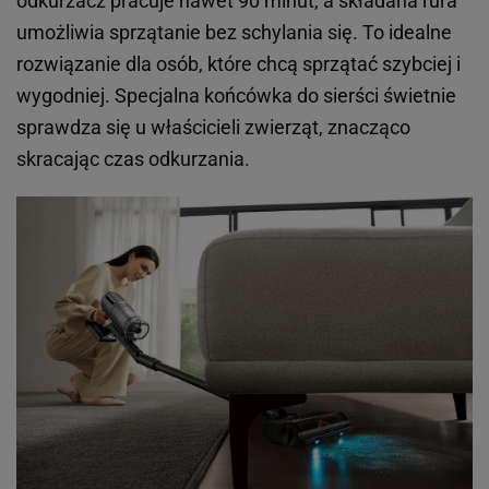
odkurzacz pracuje nawet 90 minut, a składana rura
umożliwia sprzątanie bez schylania się. To idealne
rozwiązanie dla osób, które chcą sprzątać szybciej i
wygodniej. Specjalna końcówka do sierści świetnie
sprawdza się u właścicieli zwierząt, znacząco
skracając czas odkurzania.