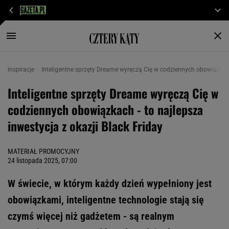
inspiracje
Inteligentne sprzęty Dreame wyręczą Cię w codziennych obowiązkach 
Inteligentne sprzęty Dreame wyręczą Cię w
codziennych obowiązkach - to najlepsza
inwestycja z okazji Black Friday
MATERIAŁ PROMOCYJNY
24 listopada 2025, 07:00
W świecie, w którym każdy dzień wypełniony jest
obowiązkami, inteligentne technologie stają się
czymś więcej niż gadżetem - są realnym