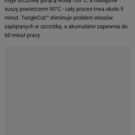
myje szczotkę gorącą wodą 100°C, a następnie
suszy powietrzem 90°C - cały proces trwa około 5
minut. TangleCut™ eliminuje problem włosów
zaplątanych w szczotkę, a akumulator zapewnia do
60 minut pracy.