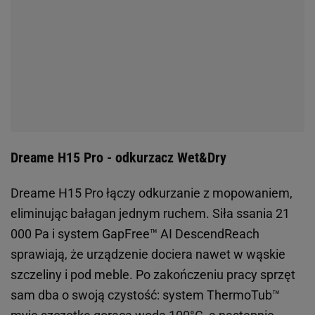
Dreame H15 Pro - odkurzacz Wet&Dry
Dreame H15 Pro łączy odkurzanie z mopowaniem,
eliminując bałagan jednym ruchem. Siła ssania 21
000 Pa i system GapFree™ AI DescendReach
sprawiają, że urządzenie dociera nawet w wąskie
szczeliny i pod meble. Po zakończeniu pracy sprzęt
sam dba o swoją czystość: system ThermoTub™