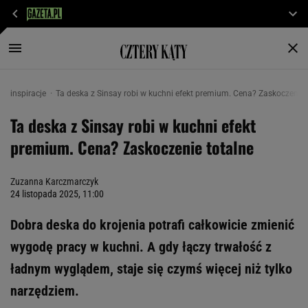
inspiracje
Ta deska z Sinsay robi w kuchni efekt premium. Cena? Zaskoczenie 
Ta deska z Sinsay robi w kuchni efekt
premium. Cena? Zaskoczenie totalne
Zuzanna Karczmarczyk
24 listopada 2025, 11:00
Dobra deska do krojenia potrafi całkowicie zmienić
wygodę pracy w kuchni. A gdy łączy trwałość z
ładnym wyglądem, staje się czymś więcej niż tylko
narzędziem.