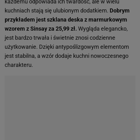
każdemu odpowiada ich twardość, ale w wielu
kuchniach stają się ulubionym dodatkiem.
Dobrym
przykładem jest szklana deska z marmurkowym
wzorem z Sinsay za 25,99 zł.
Wygląda elegancko,
jest bardzo trwała i świetnie znosi codzienne
użytkowanie. Dzięki antypoślizgowym elementom
jest stabilna, a wzór dodaje kuchni nowoczesnego
charakteru.