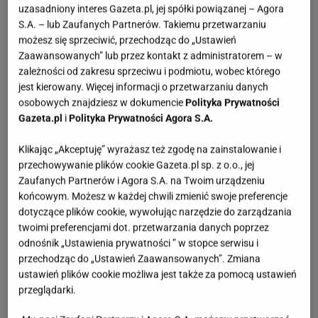
uzasadniony interes Gazeta.pl, jej spółki powiązanej – Agora
S.A. – lub Zaufanych Partnerów. Takiemu przetwarzaniu
możesz się sprzeciwić, przechodząc do „Ustawień
Zaawansowanych” lub przez kontakt z administratorem – w
zależności od zakresu sprzeciwu i podmiotu, wobec którego
jest kierowany. Więcej informacji o przetwarzaniu danych
osobowych znajdziesz w dokumencie
Polityka Prywatności
Gazeta.pl
i
Polityka Prywatności Agora S.A.
Klikając „Akceptuję” wyrażasz też zgodę na zainstalowanie i
przechowywanie plików cookie Gazeta.pl sp. z o.o., jej
Zaufanych Partnerów i Agora S.A. na Twoim urządzeniu
końcowym. Możesz w każdej chwili zmienić swoje preferencje
dotyczące plików cookie, wywołując narzędzie do zarządzania
twoimi preferencjami dot. przetwarzania danych poprzez
odnośnik „Ustawienia prywatności ” w stopce serwisu i
przechodząc do „Ustawień Zaawansowanych”. Zmiana
ustawień plików cookie możliwa jest także za pomocą ustawień
przeglądarki.