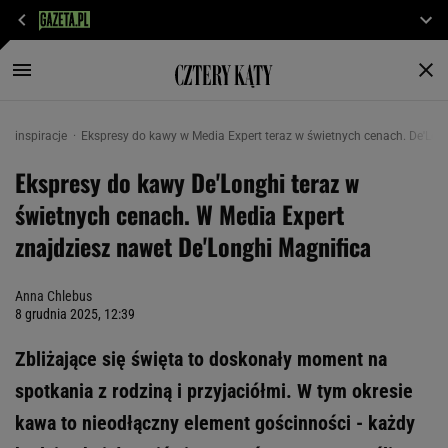
inspiracje
Ekspresy do kawy w Media Expert teraz w świetnych cenach. De'Lon
Ekspresy do kawy De'Longhi teraz w
świetnych cenach. W Media Expert
znajdziesz nawet De'Longhi Magnifica
Anna Chlebus
8 grudnia 2025, 12:39
Zbliżające się święta to doskonały moment na
spotkania z rodziną i przyjaciółmi. W tym okresie
kawa to nieodłączny element gościnności - każdy