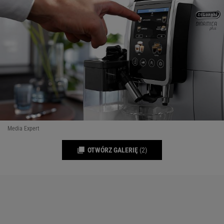
Media Expert
OTWÓRZ GALERIĘ
(2)