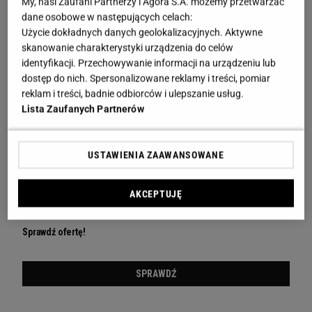
My, nasi Zaufani Partnerzy i Agora S.A. możemy przetwarzać
dane osobowe w następujących celach:
Użycie dokładnych danych geolokalizacyjnych. Aktywne
skanowanie charakterystyki urządzenia do celów
identyfikacji. Przechowywanie informacji na urządzeniu lub
dostęp do nich. Spersonalizowane reklamy i treści, pomiar
reklam i treści, badnie odbiorców i ulepszanie usług.
Lista Zaufanych Partnerów
USTAWIENIA ZAAWANSOWANE
AKCEPTUJĘ