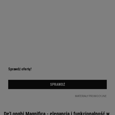
De'Longhi Magnifica - elegancja i funkcjonalność w