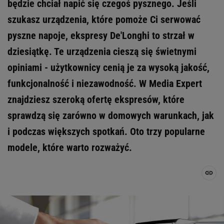
będzie chciał napić się czegoś pysznego. Jeśli
szukasz urządzenia, które pomoże Ci serwować
pyszne napoje, ekspresy De'Longhi to strzał w
dziesiątkę. Te urządzenia cieszą się świetnymi
opiniami - użytkownicy cenią je za wysoką jakość,
funkcjonalność i niezawodność. W Media Expert
znajdziesz szeroką ofertę ekspresów, które
sprawdzą się zarówno w domowych warunkach, jak
i podczas większych spotkań. Oto trzy popularne
modele, które warto rozważyć.