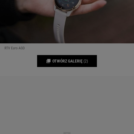
RTV Euro AGD
OTWÓRZ GALERIĘ
(2)