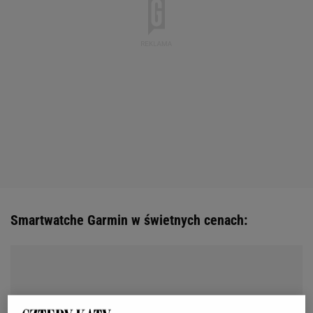
Smartwatche Garmin w świetnych cenach: