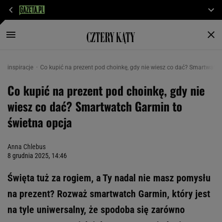
inspiracje
Co kupić na prezent pod choinkę, gdy nie wiesz co dać? Smartwatch
Co kupić na prezent pod choinkę, gdy nie
wiesz co dać? Smartwatch Garmin to
świetna opcja
Anna Chlebus
8 grudnia 2025, 14:46
Święta tuż za rogiem, a Ty nadal nie masz pomysłu
na prezent? Rozważ smartwatch Garmin, który jest
na tyle uniwersalny, że spodoba się zarówno