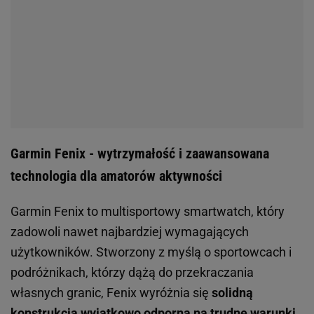
Garmin Fenix - wytrzymałość i zaawansowana
technologia dla amatorów aktywności
Garmin Fenix to multisportowy smartwatch, który
zadowoli nawet najbardziej wymagających
użytkowników. Stworzony z myślą o sportowcach i
podróżnikach, którzy dążą do przekraczania
własnych granic, Fenix wyróżnia się
solidną
konstrukcją wyjątkowo odporną na trudne warunki
.