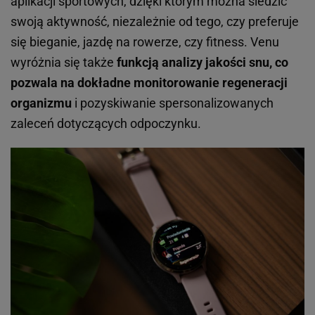
aplikacji sportowych, dzięki którym można śledzić
swoją aktywność, niezależnie od tego, czy preferuje
się bieganie, jazdę na rowerze, czy fitness. Venu
wyróżnia się także
funkcją analizy jakości snu, co
pozwala na dokładne monitorowanie regeneracji
organizmu
i pozyskiwanie spersonalizowanych
zaleceń dotyczących odpoczynku.