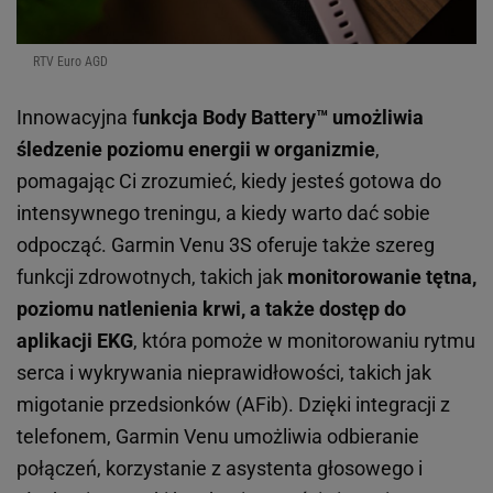
RTV Euro AGD
Innowacyjna f
unkcja Body Battery™ umożliwia
śledzenie poziomu energii w organizmie
,
pomagając Ci zrozumieć, kiedy jesteś gotowa do
intensywnego treningu, a kiedy warto dać sobie
odpocząć. Garmin Venu 3S oferuje także szereg
funkcji zdrowotnych, takich jak
monitorowanie tętna,
poziomu natlenienia krwi, a także dostęp do
aplikacji EKG
, która pomoże w monitorowaniu rytmu
serca i wykrywania nieprawidłowości, takich jak
migotanie przedsionków (AFib). Dzięki integracji z
telefonem, Garmin Venu umożliwia odbieranie
połączeń, korzystanie z asystenta głosowego i