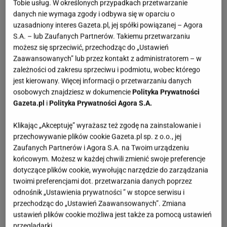
Tobie usług. W określonych przypadkach przetwarzanie
danych nie wymaga zgody i odbywa się w oparciu o
uzasadniony interes Gazeta.pl, jej spółki powiązanej – Agora
S.A. – lub Zaufanych Partnerów. Takiemu przetwarzaniu
możesz się sprzeciwić, przechodząc do „Ustawień
Zaawansowanych” lub przez kontakt z administratorem – w
zależności od zakresu sprzeciwu i podmiotu, wobec którego
jest kierowany. Więcej informacji o przetwarzaniu danych
osobowych znajdziesz w dokumencie
Polityka Prywatności
Gazeta.pl
i
Polityka Prywatności Agora S.A.
Klikając „Akceptuję” wyrażasz też zgodę na zainstalowanie i
przechowywanie plików cookie Gazeta.pl sp. z o.o., jej
Zaufanych Partnerów i Agora S.A. na Twoim urządzeniu
końcowym. Możesz w każdej chwili zmienić swoje preferencje
dotyczące plików cookie, wywołując narzędzie do zarządzania
twoimi preferencjami dot. przetwarzania danych poprzez
odnośnik „Ustawienia prywatności ” w stopce serwisu i
przechodząc do „Ustawień Zaawansowanych”. Zmiana
ustawień plików cookie możliwa jest także za pomocą ustawień
przeglądarki.