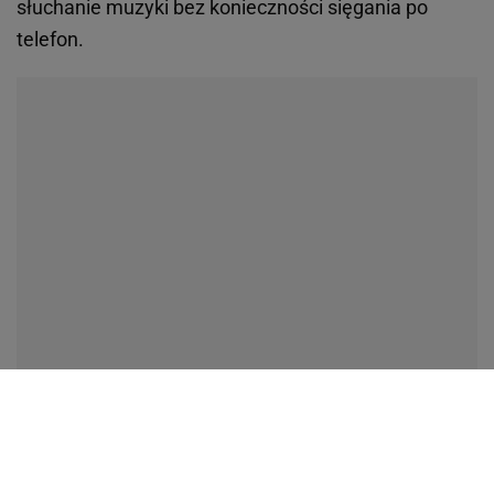
słuchanie muzyki bez konieczności sięgania po
telefon.