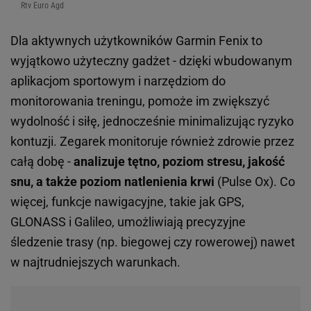
Rtv Euro Agd
Dla aktywnych użytkowników Garmin Fenix to
wyjątkowo użyteczny gadżet - dzięki wbudowanym
aplikacjom sportowym i narzędziom do
monitorowania treningu, pomoże im zwiększyć
wydolność i siłę, jednocześnie minimalizując ryzyko
kontuzji. Zegarek monitoruje również zdrowie przez
całą dobę -
analizuje tętno, poziom stresu, jakość
snu, a także poziom natlenienia krwi
(Pulse Ox). Co
więcej, funkcje nawigacyjne, takie jak GPS,
GLONASS i Galileo, umożliwiają precyzyjne
śledzenie trasy (np. biegowej czy rowerowej) nawet
w najtrudniejszych warunkach.