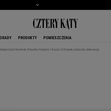
ZIECKO
MOTO
ORADY
PRODUKTY
POMIESZCZENIA
łgorzata Rozenek, Klaudia Halejcio i Kasia Cichopek pokazały dekoracje