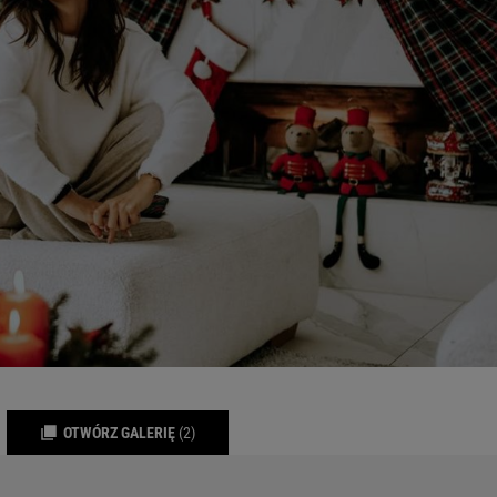
OTWÓRZ GALERIĘ
(2)