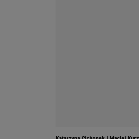
Katarzyna Cichopek i Maciej Kur