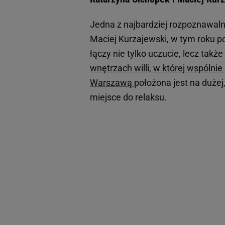
Jedna z najbardziej rozpoznawaln
Maciej Kurzajewski, w tym roku po
łączy nie tylko uczucie, lecz ta
wnętrzach willi, w której wspólni
Warszawą
położona jest na dużej
miejsce do relaksu.