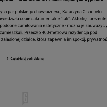
ych par polskiego show-biznesu, Katarzyna Cichopek i
wiedziała sobie sakramentalne "tak". Aktorkę i prezente
kże podobne zamiłowania estetyczne - można je zauważyć
e zamieszkali. Przeszło 400-metrowa rezydencja pod
, zalesionej działce, która zapewnia im spokój, prywatnoś