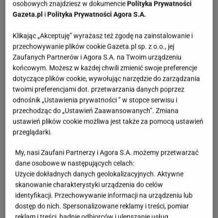
osobowych znajdziesz w dokumencie
Polityka Prywatności
Gazeta.pl
i
Polityka Prywatności Agora S.A.
Klikając „Akceptuję” wyrażasz też zgodę na zainstalowanie i
przechowywanie plików cookie Gazeta.pl sp. z o.o., jej
Zaufanych Partnerów i Agora S.A. na Twoim urządzeniu
końcowym. Możesz w każdej chwili zmienić swoje preferencje
dotyczące plików cookie, wywołując narzędzie do zarządzania
twoimi preferencjami dot. przetwarzania danych poprzez
odnośnik „Ustawienia prywatności ” w stopce serwisu i
przechodząc do „Ustawień Zaawansowanych”. Zmiana
ustawień plików cookie możliwa jest także za pomocą ustawień
przeglądarki.
My, nasi Zaufani Partnerzy i Agora S.A. możemy przetwarzać
dane osobowe w następujących celach:
Użycie dokładnych danych geolokalizacyjnych. Aktywne
skanowanie charakterystyki urządzenia do celów
identyfikacji. Przechowywanie informacji na urządzeniu lub
dostęp do nich. Spersonalizowane reklamy i treści, pomiar
reklam i treści, badnie odbiorców i ulepszanie usług.