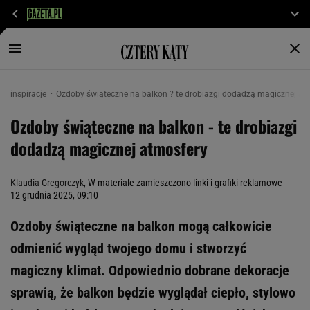
inspiracje
Ozdoby świąteczne na balkon ? te drobiazgi dodadzą magicznej at
Ozdoby świąteczne na balkon - te drobiazgi
dodadzą magicznej atmosfery
Klaudia Gregorczyk
, W materiale zamieszczono linki i grafiki reklamowe
12 grudnia 2025, 09:10
Ozdoby świąteczne na balkon mogą całkowicie
odmienić wygląd twojego domu i stworzyć
magiczny klimat. Odpowiednio dobrane dekoracje
sprawią, że balkon będzie wyglądał ciepło, stylowo