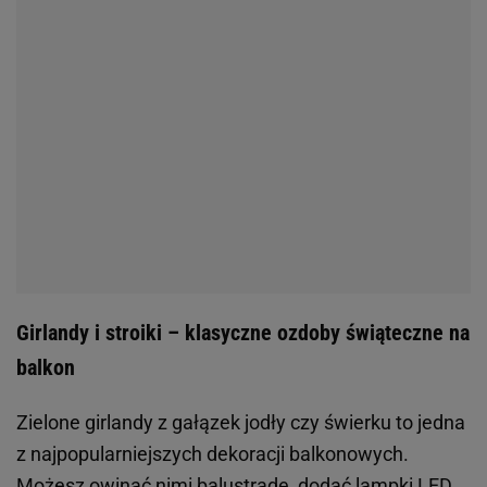
Girlandy i stroiki – klasyczne ozdoby świąteczne na
balkon
Zielone girlandy z gałązek jodły czy świerku to jedna
z najpopularniejszych dekoracji balkonowych.
Możesz owinąć nimi balustradę, dodać lampki LED,