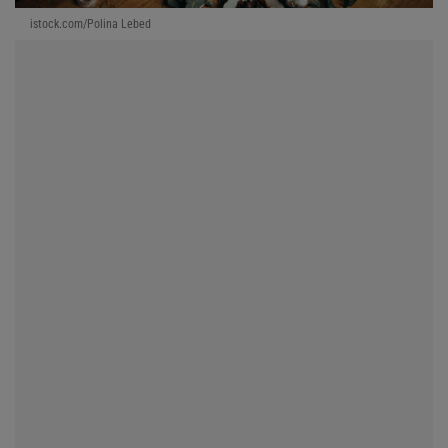
istock.com/Polina Lebed