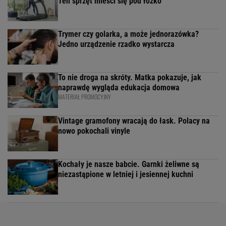
Ten sprzęt mieści się pod łóżko
Trymer czy golarka, a może jednorazówka?
Jedno urządzenie rzadko wystarcza
To nie droga na skróty. Matka pokazuje, jak
naprawdę wygląda edukacja domowa
MATERIAŁ PROMOCYJNY
Vintage gramofony wracają do łask. Polacy na
nowo pokochali vinyle
Kochały je nasze babcie. Garnki żeliwne są
niezastąpione w letniej i jesiennej kuchni