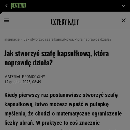
inspiracje
Jak stworzyć szafę kapsułkową, która naprawdę działa?
Jak stworzyć szafę kapsułkową, która
naprawdę działa?
MATERIAŁ PROMOCYJNY
12 grudnia 2025, 08:49
Kiedy pierwszy raz postanawiasz stworzyć szafę
kapsułkową, łatwo możesz wpaść w pułapkę
myślenia, że chodzi o matematyczne ograniczenie
liczby ubrań. W praktyce to coś znacznie