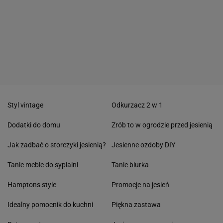
Styl vintage
Odkurzacz 2 w 1
Dodatki do domu
Zrób to w ogrodzie przed jesienią
Jak zadbać o storczyki jesienią?
Jesienne ozdoby DIY
Tanie meble do sypialni
Tanie biurka
Hamptons style
Promocje na jesień
Idealny pomocnik do kuchni
Piękna zastawa