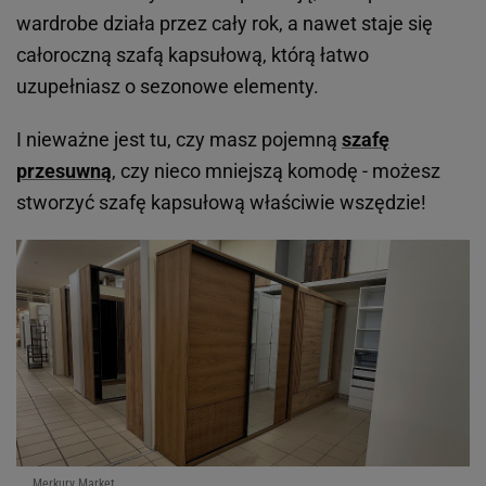
wardrobe działa przez cały rok, a nawet staje się
całoroczną szafą kapsułową, którą łatwo
uzupełniasz o sezonowe elementy.
I nieważne jest tu, czy masz pojemną
szafę
przesuwną
, czy nieco mniejszą komodę - możesz
stworzyć szafę kapsułową właściwie wszędzie!
Merkury Market