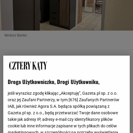
Merkury Market
Droga Użytkowniczko, Drogi Użytkowniku,
jeśli wyrazisz zgodę klikając „Akceptuję”, Gazeta.pl sp. z o.o.
oraz jej Zaufani Partnerzy, w tym [
676
] Zaufanych Partnerów
IAB, jak również Agora S.A. będąca spółką powiązaną z
Gazeta.pl sp. z o.o., będą przetwarzać Twoje dane osobowe
takie jak adresy IP, adresy e-mail czy identyfikatory plików
cookie lub inne informacje zapisane w tych plikach do celów
marketingowych, w szczególności na potrzeby wyświetlania