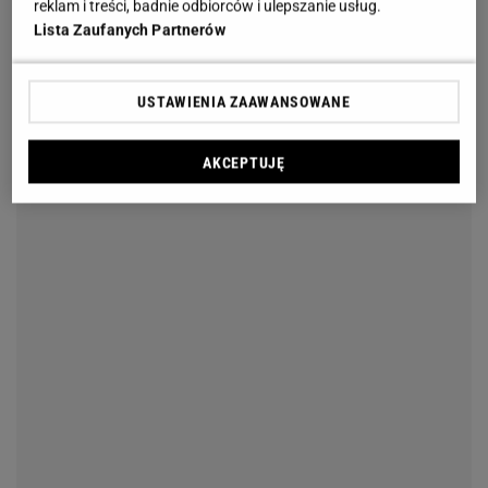
reklam i treści, badnie odbiorców i ulepszanie usług.
Lista Zaufanych Partnerów
USTAWIENIA ZAAWANSOWANE
AKCEPTUJĘ