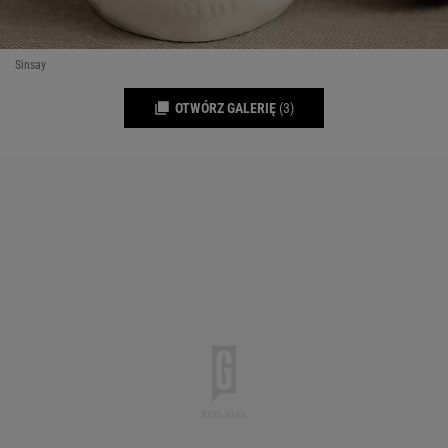
Sinsay
OTWÓRZ GALERIĘ
(3)