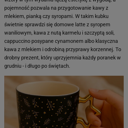
pojemność pozwala na przygotowanie kawy z
mlekiem, pianką czy syropami. W takim kubku
świetnie sprawdzi się domowe latte z syropem
waniliowym, kawa z nutą karmelu i szczyptą soli,
cappuccino posypane cynamonem albo klasyczna
kawa z mlekiem i odrobiną przyprawy korzennej. To
drobny prezent, który uprzyjemnia każdy poranek w
grudniu - i długo po świętach.