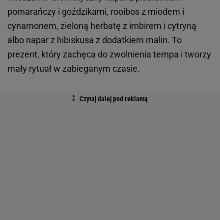
pomarańczy i goździkami, rooibos z miodem i
cynamonem, zieloną herbatę z imbirem i cytryną
albo napar z hibiskusa z dodatkiem malin. To
prezent, który zachęca do zwolnienia tempa i tworzy
mały rytuał w zabieganym czasie.