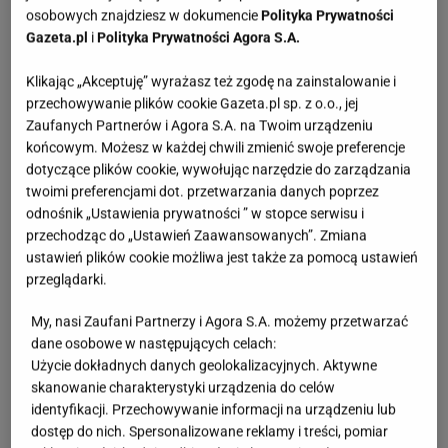
osobowych znajdziesz w dokumencie
Polityka Prywatności
Gazeta.pl
i
Polityka Prywatności Agora S.A.
Klikając „Akceptuję” wyrażasz też zgodę na zainstalowanie i
przechowywanie plików cookie Gazeta.pl sp. z o.o., jej
Zaufanych Partnerów i Agora S.A. na Twoim urządzeniu
końcowym. Możesz w każdej chwili zmienić swoje preferencje
dotyczące plików cookie, wywołując narzędzie do zarządzania
twoimi preferencjami dot. przetwarzania danych poprzez
odnośnik „Ustawienia prywatności ” w stopce serwisu i
przechodząc do „Ustawień Zaawansowanych”. Zmiana
ustawień plików cookie możliwa jest także za pomocą ustawień
przeglądarki.
My, nasi Zaufani Partnerzy i Agora S.A. możemy przetwarzać
dane osobowe w następujących celach:
Użycie dokładnych danych geolokalizacyjnych. Aktywne
skanowanie charakterystyki urządzenia do celów
identyfikacji. Przechowywanie informacji na urządzeniu lub
dostęp do nich. Spersonalizowane reklamy i treści, pomiar