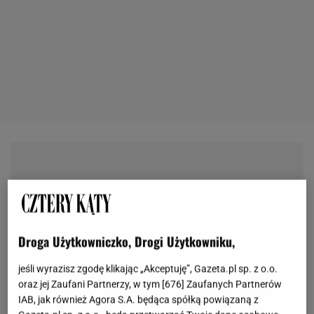
Droga Użytkowniczko, Drogi Użytkowniku,
jeśli wyrazisz zgodę klikając „Akceptuję”, Gazeta.pl sp. z o.o.
oraz jej Zaufani Partnerzy, w tym [
676
] Zaufanych Partnerów
IAB, jak również Agora S.A. będąca spółką powiązaną z