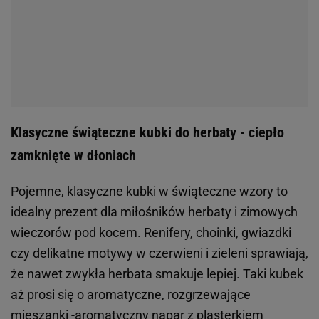
Klasyczne świąteczne kubki do herbaty - ciepło
zamknięte w dłoniach
Pojemne, klasyczne kubki w świąteczne wzory to
idealny prezent dla miłośników herbaty i zimowych
wieczorów pod kocem. Renifery, choinki, gwiazdki
czy delikatne motywy w czerwieni i zieleni sprawiają,
że nawet zwykła herbata smakuje lepiej. Taki kubek
aż prosi się o aromatyczne, rozgrzewające
mieszanki -aromatyczny napar z plasterkiem