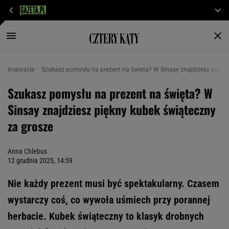
inspiracje
Szukasz pomysłu na prezent na święta? W Sinsay znajdziesz piękny
Szukasz pomysłu na prezent na święta? W
Sinsay znajdziesz piękny kubek świąteczny
za grosze
Anna Chlebus
12 grudnia 2025, 14:59
Nie każdy prezent musi być spektakularny. Czasem
wystarczy coś, co wywoła uśmiech przy porannej
herbacie. Kubek świąteczny to klasyk drobnych