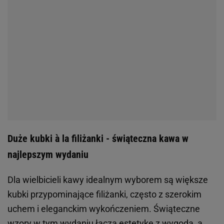
Duże kubki à la filiżanki - świąteczna kawa w
najlepszym wydaniu
Dla wielbicieli kawy idealnym wyborem są większe
kubki przypominające filiżanki, często z szerokim
uchem i eleganckim wykończeniem. Świąteczne
wzory w tym wydaniu łączą estetykę z wygodą, a