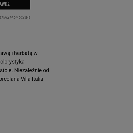
 kawą i herbatą w
kolorystyka
 stole. Niezależnie od
celana Villa Italia