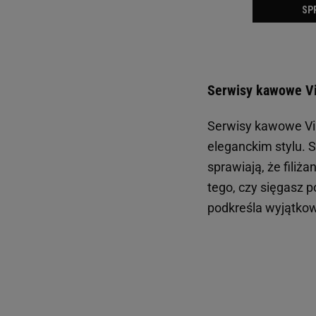
Serwisy kawowe Vil
Serwisy kawowe Vill
eleganckim stylu. 
sprawiają, że filiż
tego, czy sięgasz p
podkreśla wyjątko