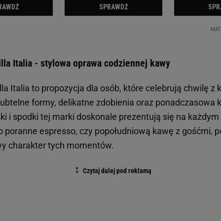
la Italia - stylowa oprawa codziennej kawy
a Italia to propozycja dla osób, które celebrują chwilę z
Subtelne formy, delikatne zdobienia oraz ponadczasowa 
anki i spodki tej marki doskonale prezentują się na każdym
o poranne espresso, czy popołudniową kawę z gośćmi, por
wy charakter tych momentów.