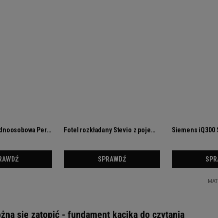
żna się zatopić - fundament kącika do czytania