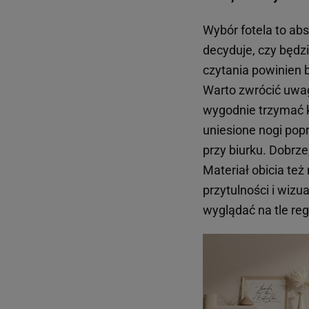
Wybór fotela to ab
decyduje, czy będzi
czytania powinien 
Warto zwrócić uwa
wygodnie trzymać k
uniesione nogi pop
przy biurku. Dobrze
Materiał obicia też
przytulności i wizu
wyglądać na tle reg