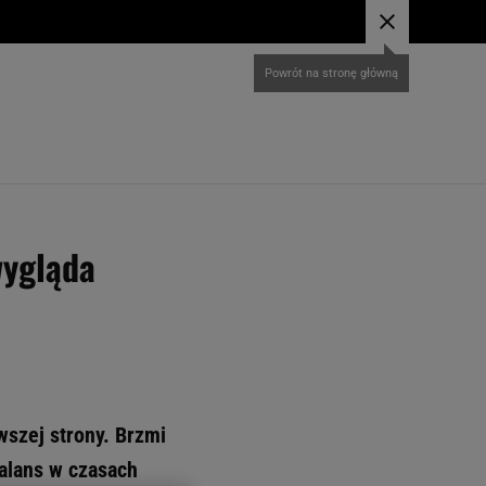
wygląda
rwszej strony. Brzmi
alans w czasach