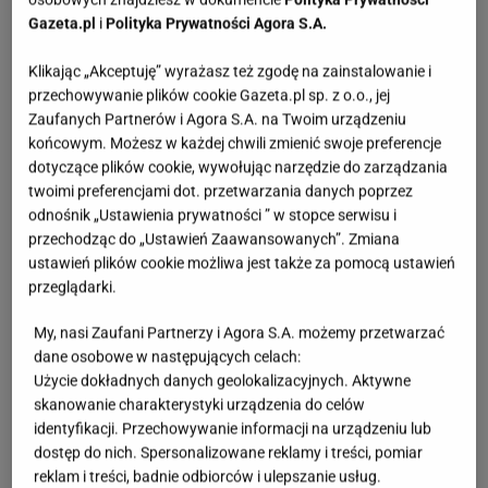
Gazeta.pl
i
Polityka Prywatności Agora S.A.
Klikając „Akceptuję” wyrażasz też zgodę na zainstalowanie i
przechowywanie plików cookie Gazeta.pl sp. z o.o., jej
Zaufanych Partnerów i Agora S.A. na Twoim urządzeniu
końcowym. Możesz w każdej chwili zmienić swoje preferencje
dotyczące plików cookie, wywołując narzędzie do zarządzania
twoimi preferencjami dot. przetwarzania danych poprzez
odnośnik „Ustawienia prywatności ” w stopce serwisu i
przechodząc do „Ustawień Zaawansowanych”. Zmiana
ustawień plików cookie możliwa jest także za pomocą ustawień
przeglądarki.
My, nasi Zaufani Partnerzy i Agora S.A. możemy przetwarzać
dane osobowe w następujących celach:
Użycie dokładnych danych geolokalizacyjnych. Aktywne
skanowanie charakterystyki urządzenia do celów
identyfikacji. Przechowywanie informacji na urządzeniu lub
dostęp do nich. Spersonalizowane reklamy i treści, pomiar
reklam i treści, badnie odbiorców i ulepszanie usług.