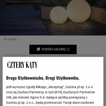
Fot. Kanlux
OTWÓRZ GALERIĘ
(2)
Droga Użytkowniczko, Drogi Użytkowniku,
jeśli wyrazisz zgodę klikając „Akceptuję”, Gazeta.pl sp. z o.o.
oraz jej Zaufani Partnerzy, w tym [
676
] Zaufanych Partnerów
IAB, jak również Agora S.A. będąca spółką powiązaną z
Gazeta.pl sp. z o.o., będą przetwarzać Twoje dane osobowe