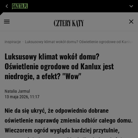
inspiracje
Luksusowy klimat wokół domu? Oświetlenie ogrodowe od Kanlux jest
Luksusowy klimat wokół domu?
Oświetlenie ogrodowe od Kanlux jest
niedrogie, a efekt? "Wow"
Natalia Jarmul
13 maja 2026, 11:17
Nie da się ukryć, że odpowiednio dobrane
oświetlenie naprawdę zmienia odbiór całego domu.
Wieczorem ogród wygląda bardziej przytulnie,