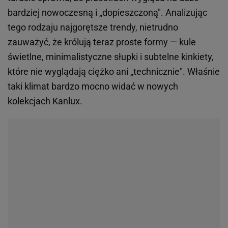
bardziej nowoczesną i „dopieszczoną". Analizując
tego rodzaju najgorętsze trendy, nietrudno
zauważyć, że królują teraz proste formy — kule
świetlne, minimalistyczne słupki i subtelne kinkiety,
które nie wyglądają ciężko ani „technicznie". Właśnie
taki klimat bardzo mocno widać w nowych
kolekcjach Kanlux.