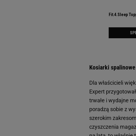
Kosiarki spalinow
Dla właścicieli wi
Expert przygotował
trwałe i wydajne m
poradzą sobie z wy
szerokim zakresom 
czyszczenia magaz
na lata, to właśnie