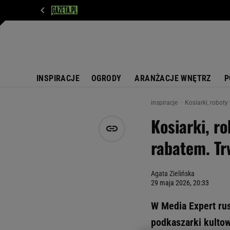
WIADOMOŚCI
NEXT
SPORT
PLOTEK
D
INSPIRACJE
OGRODY
ARANŻACJE WNĘTRZ
P
inspiracje
Kosiarki, robot
Kosiarki, r
rabatem. T
Agata Zielińska
29 maja 2026, 20:33
W Media Expert rus
podkaszarki kultow