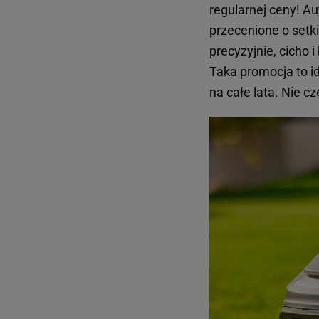
regularnej ceny! A
przecenione o setki
precyzyjnie, cicho
Taka promocja to i
na całe lata. Nie 