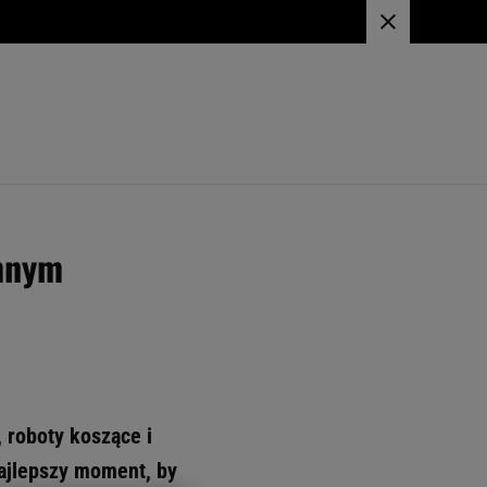
omnym
 roboty koszące i
najlepszy moment, by