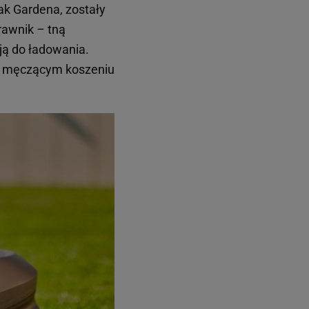
ak Gardena, zostały
rawnik – tną
ją do ładowania.
 o męczącym koszeniu