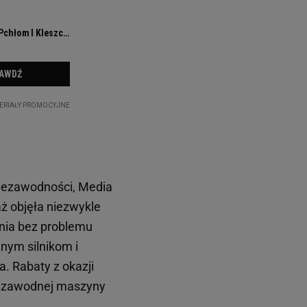
niezawodności, Media
ż objęła niezwykle
enia bez problemu
nym silnikom i
. Rabaty z okazji
iezawodnej maszyny