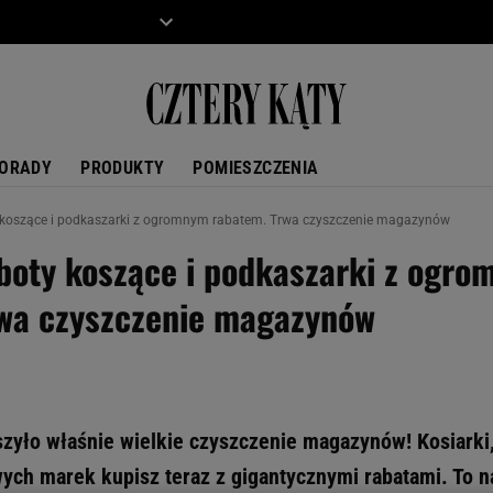
ZIECKO
MOTO
ORADY
PRODUKTY
POMIESZCZENIA
y koszące i podkaszarki z ogromnym rabatem. Trwa czyszczenie magazynów
oboty koszące i podkaszarki z ogr
rwa czyszczenie magazynów
zyło właśnie wielkie czyszczenie magazynów! Kosiarki,
ych marek kupisz teraz z gigantycznymi rabatami. To 