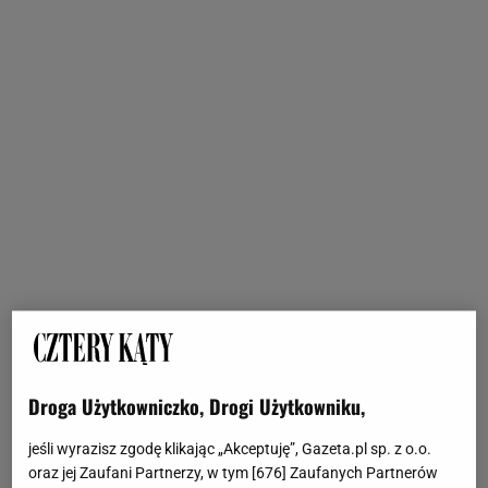
Droga Użytkowniczko, Drogi Użytkowniku,
jeśli wyrazisz zgodę klikając „Akceptuję”, Gazeta.pl sp. z o.o.
oraz jej Zaufani Partnerzy, w tym [
676
] Zaufanych Partnerów