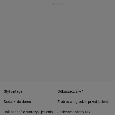
Styl vintage
Odkurzacz 2 w 1
Dodatki do domu
Zrób to w ogrodzie przed jesienią
Jak zadbać o storczyki jesienią?
Jesienne ozdoby DIY