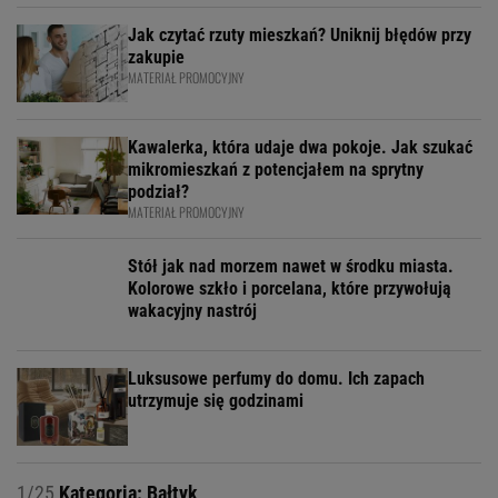
Jak czytać rzuty mieszkań? Uniknij błędów przy
zakupie
MATERIAŁ PROMOCYJNY
Kawalerka, która udaje dwa pokoje. Jak szukać
mikromieszkań z potencjałem na sprytny
podział?
MATERIAŁ PROMOCYJNY
Stół jak nad morzem nawet w środku miasta.
Kolorowe szkło i porcelana, które przywołują
wakacyjny nastrój
Luksusowe perfumy do domu. Ich zapach
utrzymuje się godzinami
1/25
Kategoria: Bałtyk