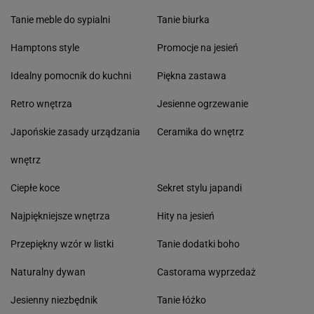
Tanie meble do sypialni
Tanie biurka
Hamptons style
Promocje na jesień
Idealny pomocnik do kuchni
Piękna zastawa
Retro wnętrza
Jesienne ogrzewanie
Japońskie zasady urządzania
Ceramika do wnętrz
wnętrz
Ciepłe koce
Sekret stylu japandi
Najpiękniejsze wnętrza
Hity na jesień
Przepiękny wzór w listki
Tanie dodatki boho
Naturalny dywan
Castorama wyprzedaż
Jesienny niezbędnik
Tanie łóżko