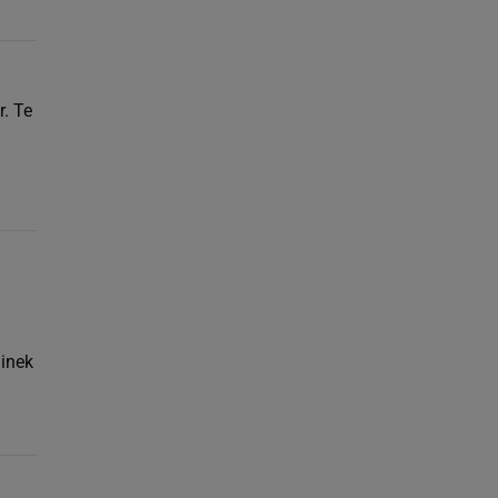
. Te
inek