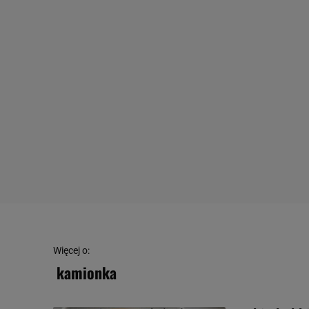
Więcej o:
kamionka