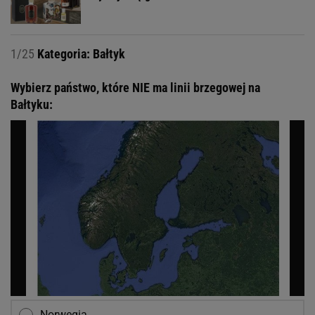
1/25
Kategoria: Bałtyk
Wybierz państwo, które NIE ma linii brzegowej na
Bałtyku:
Norwegia