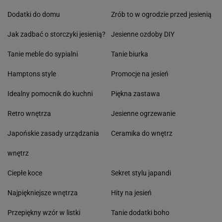
Dodatki do domu
Zrób to w ogrodzie przed jesienią
Jak zadbać o storczyki jesienią?
Jesienne ozdoby DIY
Tanie meble do sypialni
Tanie biurka
Hamptons style
Promocje na jesień
Idealny pomocnik do kuchni
Piękna zastawa
Retro wnętrza
Jesienne ogrzewanie
Japońskie zasady urządzania
Ceramika do wnętrz
wnętrz
Ciepłe koce
Sekret stylu japandi
Najpiękniejsze wnętrza
Hity na jesień
Przepiękny wzór w listki
Tanie dodatki boho