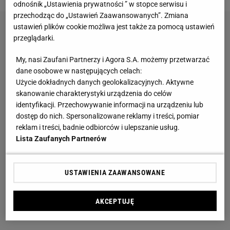
odnośnik „Ustawienia prywatności ” w stopce serwisu i
przechodząc do „Ustawień Zaawansowanych”. Zmiana
ustawień plików cookie możliwa jest także za pomocą ustawień
przeglądarki.
My, nasi Zaufani Partnerzy i Agora S.A. możemy przetwarzać
dane osobowe w następujących celach:
Użycie dokładnych danych geolokalizacyjnych. Aktywne
skanowanie charakterystyki urządzenia do celów
identyfikacji. Przechowywanie informacji na urządzeniu lub
dostęp do nich. Spersonalizowane reklamy i treści, pomiar
reklam i treści, badnie odbiorców i ulepszanie usług.
Lista Zaufanych Partnerów
USTAWIENIA ZAAWANSOWANE
AKCEPTUJĘ