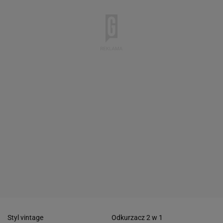
Styl vintage
Odkurzacz 2 w 1