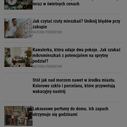
teraz w świetnych cenach
Jak czytać rzuty mieszkań? Uniknij błędów przy
zakupie
MATERIAŁ PROMOCYJNY
Kawalerka, która udaje dwa pokoje. Jak szukać
mikromieszkań z potencjałem na sprytny
podział?
MATERIAŁ PROMOCYJNY
Stół jak nad morzem nawet w środku miasta.
Kolorowe szkło i porcelana, które przywołują
wakacyjny nastrój
Luksusowe perfumy do domu. Ich zapach
utrzymuje się godzinami