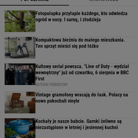
Fotopułapka przyłapie każdego, kto odwiedza
ogród w nocy. I sarnę, i złodzieja
Kompaktowa bieżnia do małego mieszkania.
Ten sprzęt mieści się pod łóżko
Kultowy serial powraca. "Line of Duty - wydział
wewnętrzny" już od czwartku, 6 sierpnia w BBC
First
MATERIAŁ PROMOCYJNY
Vintage gramofony wracają do łask. Polacy na
nowo pokochali vinyle
Kochały je nasze babcie. Garnki żeliwne są
niezastąpione w letniej i jesiennej kuchni