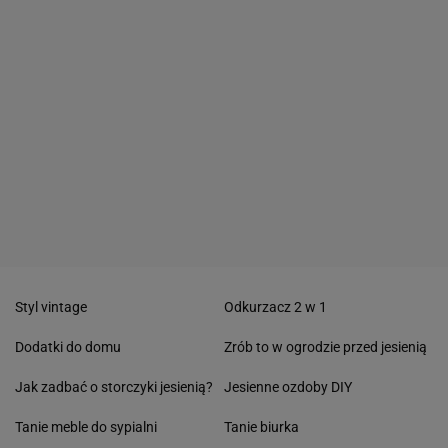
Styl vintage
Odkurzacz 2 w 1
Dodatki do domu
Zrób to w ogrodzie przed jesienią
Jak zadbać o storczyki jesienią?
Jesienne ozdoby DIY
Tanie meble do sypialni
Tanie biurka