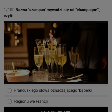
1/100
Nazwa "szampan" wywodzi się od "champagne",
czyli:
Francuskiego słowa oznaczającego 'bąbelki'
Regionu we Francji