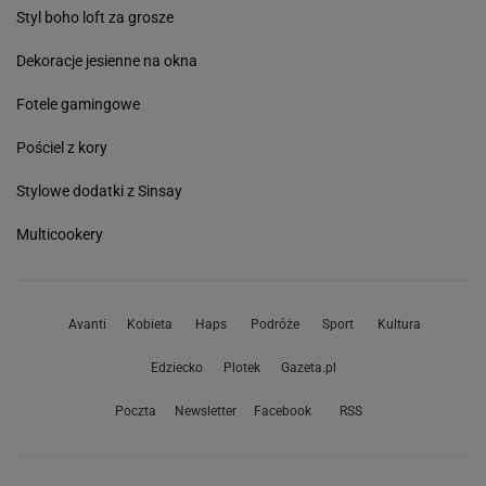
Styl boho loft za grosze
Dekoracje jesienne na okna
Fotele gamingowe
Pościel z kory
Stylowe dodatki z Sinsay
Multicookery
Avanti
Kobieta
Haps
Podróże
Sport
Kultura
Edziecko
Plotek
Gazeta.pl
Poczta
Newsletter
Facebook
RSS