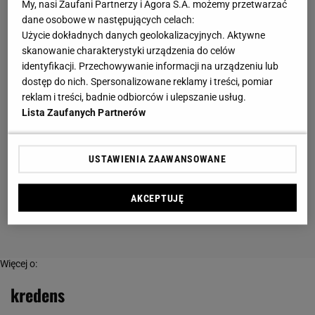
My, nasi Zaufani Partnerzy i Agora S.A. możemy przetwarzać
dane osobowe w następujących celach:
Użycie dokładnych danych geolokalizacyjnych. Aktywne
skanowanie charakterystyki urządzenia do celów
identyfikacji. Przechowywanie informacji na urządzeniu lub
dostęp do nich. Spersonalizowane reklamy i treści, pomiar
reklam i treści, badnie odbiorców i ulepszanie usług.
Lista Zaufanych Partnerów
USTAWIENIA ZAAWANSOWANE
AKCEPTUJĘ
Więcej o:
kredens