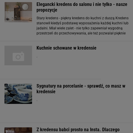
Elegancki kredens do salonu i nie tylko - nasze
propozycje
Stary kredens - piękny kredens do kuchni z duszą Kredens
stanowił kiedyś podstawę wyposażenia każdej kuchni lub
jadalni. Miał wiele zalet - nie tylko zapewniał wygodną
przestrzeń do przechowywania, ale też pozwalał pięknie
wyeksponować elegancką zastawę stołową. Później
kredensy na wiele lat
Kuchnie schowane w kredensie
.
Sygnatury na porcelanie - sprawdź, co masz w
kredensie
.
Z kredensu babci prosto na Insta. Dlaczego