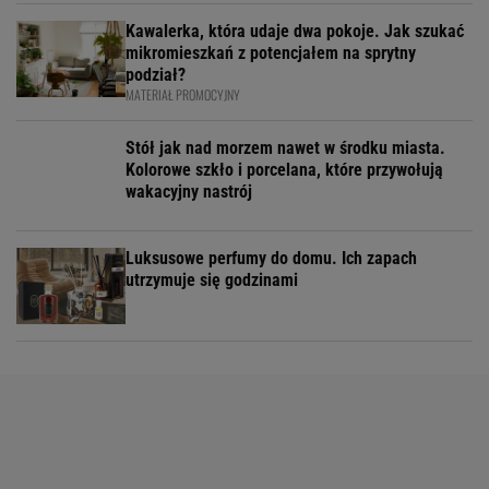
Kawalerka, która udaje dwa pokoje. Jak szukać
mikromieszkań z potencjałem na sprytny
podział?
MATERIAŁ PROMOCYJNY
Stół jak nad morzem nawet w środku miasta.
Kolorowe szkło i porcelana, które przywołują
wakacyjny nastrój
Luksusowe perfumy do domu. Ich zapach
utrzymuje się godzinami