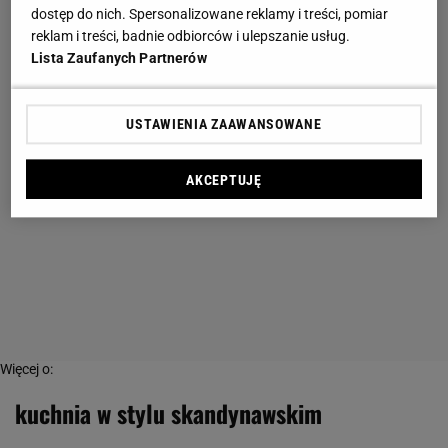
dostęp do nich. Spersonalizowane reklamy i treści, pomiar
reklam i treści, badnie odbiorców i ulepszanie usług.
Lista Zaufanych Partnerów
USTAWIENIA ZAAWANSOWANE
AKCEPTUJĘ
Więcej o:
kuchnia w stylu skandynawskim