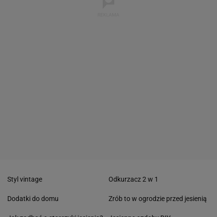
Styl vintage
Odkurzacz 2 w 1
Dodatki do domu
Zrób to w ogrodzie przed jesienią