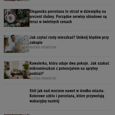
Elegancka porcelana to strzał w dziesiątkę na
prezent ślubny. Porządne serwisy obiadowe są
teraz w świetnych cenach
Jak czytać rzuty mieszkań? Uniknij błędów przy
zakupie
MATERIAŁ PROMOCYJNY
Kawalerka, która udaje dwa pokoje. Jak szukać
mikromieszkań z potencjałem na sprytny
podział?
MATERIAŁ PROMOCYJNY
Stół jak nad morzem nawet w środku miasta.
Kolorowe szkło i porcelana, które przywołują
wakacyjny nastrój