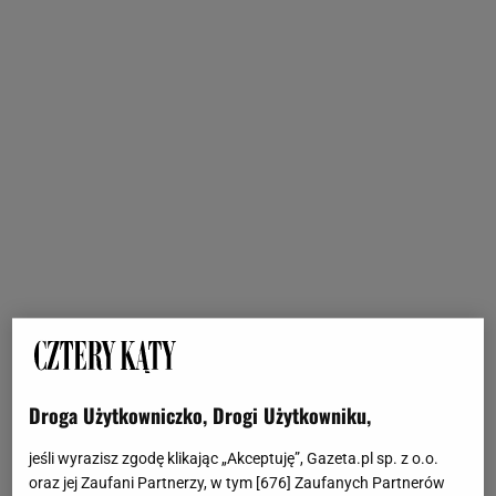
Droga Użytkowniczko, Drogi Użytkowniku,
jeśli wyrazisz zgodę klikając „Akceptuję”, Gazeta.pl sp. z o.o.
oraz jej Zaufani Partnerzy, w tym [
676
] Zaufanych Partnerów