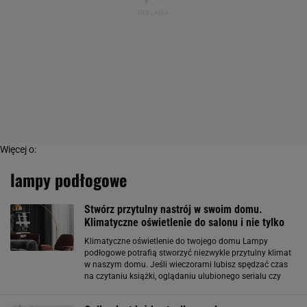
Więcej o:
lampy podłogowe
Stwórz przytulny nastrój w swoim domu.
Klimatyczne oświetlenie do salonu i nie tylko
Klimatyczne oświetlenie do twojego domu Lampy
podłogowe potrafią stworzyć niezwykle przytulny klimat
w naszym domu. Jeśli wieczorami lubisz spędzać czas
na czytaniu książki, oglądaniu ulubionego serialu czy
rozmowach z domownikami, to taki rodzaj oświetlenia
będzie strzałem w dziesiątkę! Zamiast