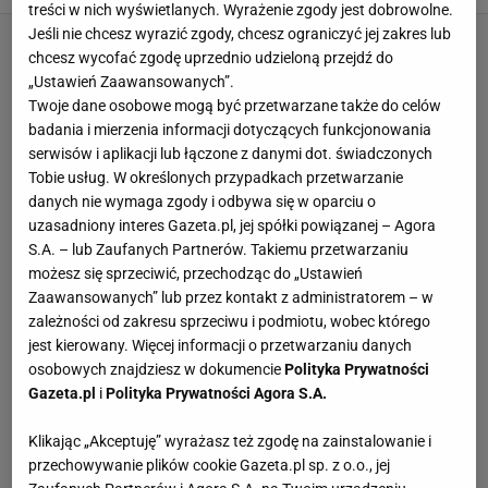
treści w nich wyświetlanych. Wyrażenie zgody jest dobrowolne.
Jeśli nie chcesz wyrazić zgody, chcesz ograniczyć jej zakres lub
chcesz wycofać zgodę uprzednio udzieloną przejdź do
„Ustawień Zaawansowanych”.
Twoje dane osobowe mogą być przetwarzane także do celów
badania i mierzenia informacji dotyczących funkcjonowania
serwisów i aplikacji lub łączone z danymi dot. świadczonych
Tobie usług. W określonych przypadkach przetwarzanie
danych nie wymaga zgody i odbywa się w oparciu o
uzasadniony interes Gazeta.pl, jej spółki powiązanej – Agora
S.A. – lub Zaufanych Partnerów. Takiemu przetwarzaniu
możesz się sprzeciwić, przechodząc do „Ustawień
Zaawansowanych” lub przez kontakt z administratorem – w
zależności od zakresu sprzeciwu i podmiotu, wobec którego
jest kierowany. Więcej informacji o przetwarzaniu danych
osobowych znajdziesz w dokumencie
Polityka Prywatności
Gazeta.pl
i
Polityka Prywatności Agora S.A.
Klikając „Akceptuję” wyrażasz też zgodę na zainstalowanie i
przechowywanie plików cookie Gazeta.pl sp. z o.o., jej