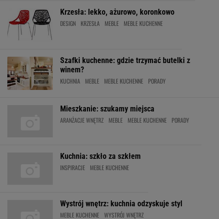
Krzesła: lekko, ażurowo, koronkowo
DESIGN
KRZESŁA
MEBLE
MEBLE KUCHENNE
Szafki kuchenne: gdzie trzymać butelki z
winem?
KUCHNIA
MEBLE
MEBLE KUCHENNE
PORADY
Mieszkanie: szukamy miejsca
ARANŻACJE WNĘTRZ
MEBLE
MEBLE KUCHENNE
PORADY
Kuchnia: szkło za szkłem
INSPIRACJE
MEBLE KUCHENNE
Wystrój wnętrz: kuchnia odzyskuje styl
MEBLE KUCHENNE
WYSTRÓJ WNĘTRZ