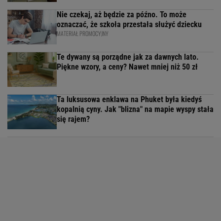
Nie czekaj, aż będzie za późno. To może
oznaczać, że szkoła przestała służyć dziecku
MATERIAŁ PROMOCYJNY
Te dywany są porządne jak za dawnych lato.
Piękne wzory, a ceny? Nawet mniej niż 50 zł
Ta luksusowa enklawa na Phuket była kiedyś
kopalnią cyny. Jak "blizna" na mapie wyspy stała
się rajem?