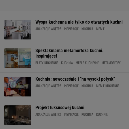
Wyspa kuchenna nie tylko do otwartych kuchni
ARANŻACJE WNĘTRZ
INSPIRACJE
KUCHNIA
MEBLE
Spektakularna metamorfoza kuchni.
Inspirujące!
BLATY KUCHENNE
KUCHNIA
MEBLE KUCHENNE
METAMORFOZY
Kuchnia: nowocześnie i "na wysoki połysk"
ARANŻACJE WNĘTRZ
INSPIRACJE
KUCHNIA
MEBLE KUCHENNE
Projekt luksusowej kuchni
ARANŻACJE WNETRZ
INSPIRACJE
KUCHNIA
KUCHNIE