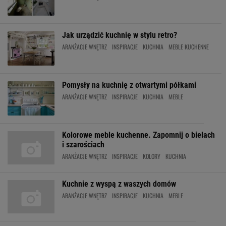
Jak urządzić kuchnię w stylu retro?
ARANŻACJE WNĘTRZ
INSPIRACJE
KUCHNIA
MEBLE KUCHENNE
Pomysły na kuchnię z otwartymi półkami
ARANŻACJE WNĘTRZ
INSPIRACJE
KUCHNIA
MEBLE
Kolorowe meble kuchenne. Zapomnij o bielach
i szarościach
ARANŻACJE WNĘTRZ
INSPIRACJE
KOLORY
KUCHNIA
Kuchnie z wyspą z waszych domów
ARANŻACJE WNĘTRZ
INSPIRACJE
KUCHNIA
MEBLE