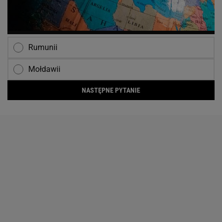
Rumunii
Mołdawii
NASTĘPNE PYTANIE