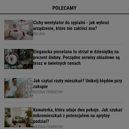
POLECAMY
Cichy wentylator do sypialni - jak wybrać
urządzenie, które nie zakłóci snu?
REKLAMA
Elegancka porcelana to strzał w dziesiątkę na
prezent ślubny. Porządne serwisy obiadowe są
teraz w świetnych cenach
Jak czytać rzuty mieszkań? Uniknij błędów przy
zakupie
MATERIAŁ PROMOCYJNY
Kawalerka, która udaje dwa pokoje. Jak szukać
mikromieszkań z potencjałem na sprytny
podział?
MATERIAŁ PROMOCYJNY