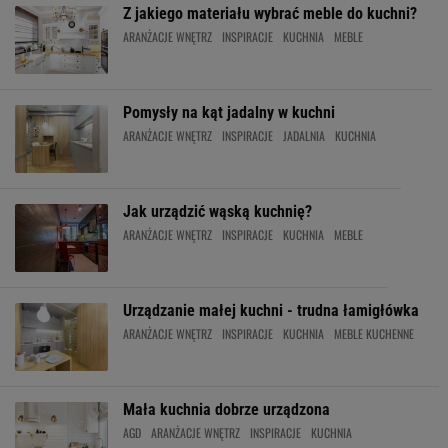
Z jakiego materiału wybrać meble do kuchni?
ARANŻACJE WNĘTRZ
INSPIRACJE
KUCHNIA
MEBLE
Pomysły na kąt jadalny w kuchni
ARANŻACJE WNĘTRZ
INSPIRACJE
JADALNIA
KUCHNIA
Jak urządzić wąską kuchnię?
ARANŻACJE WNĘTRZ
INSPIRACJE
KUCHNIA
MEBLE
Urządzanie małej kuchni - trudna łamigłówka
ARANŻACJE WNĘTRZ
INSPIRACJE
KUCHNIA
MEBLE KUCHENNE
Mała kuchnia dobrze urządzona
AGD
ARANŻACJE WNĘTRZ
INSPIRACJE
KUCHNIA