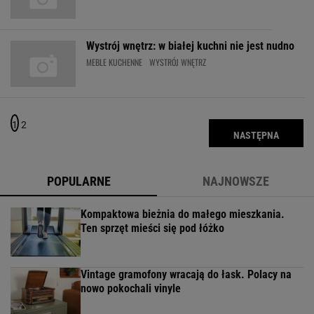
Wystrój wnętrz: w białej kuchni nie jest nudno
MEBLE KUCHENNE
WYSTRÓJ WNĘTRZ
1
2
NASTĘPNA
POPULARNE
NAJNOWSZE
Kompaktowa bieżnia do małego mieszkania.
Ten sprzęt mieści się pod łóżko
Vintage gramofony wracają do łask. Polacy na
nowo pokochali vinyle