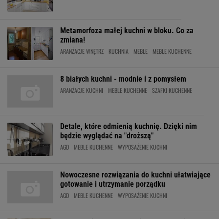
Metamorfoza małej kuchni w bloku. Co za
zmiana!
ARANŻACJE WNĘTRZ
KUCHNIA
MEBLE
MEBLE KUCHENNE
8 białych kuchni - modnie i z pomysłem
ARANŻACJE KUCHNI
MEBLE KUCHENNE
SZAFKI KUCHENNE
Detale, które odmienią kuchnię. Dzięki nim
będzie wyglądać na "droższą"
AGD
MEBLE KUCHENNE
WYPOSAŻENIE KUCHNI
Nowoczesne rozwiązania do kuchni ułatwiające
gotowanie i utrzymanie porządku
AGD
MEBLE KUCHENNE
WYPOSAŻENIE KUCHNI