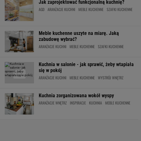
Jak zaprojektować funkcjonalną kuchnię?
AGD
ARANŻACJE KUCHNI
MEBLE KUCHENNE
SZAFKI KUCHENNE
Meble kuchenne uszyte na miarę. Jaką
zabudowę wybrać?
ARANŻACJE KUCHNI
MEBLE KUCHENNE
SZAFKI KUCHENNE
Kuchnia w salonie - jak sprawić, żeby wtapiała
się w pokój
ARANŻACJE KUCHNI
MEBLE KUCHENNE
WYSTRÓJ WNĘTRZ
Kuchnia zorganizowana wokół wyspy
ARANŻACJE WNĘTRZ
INSPIRACJE
KUCHNIA
MEBLE KUCHENNE