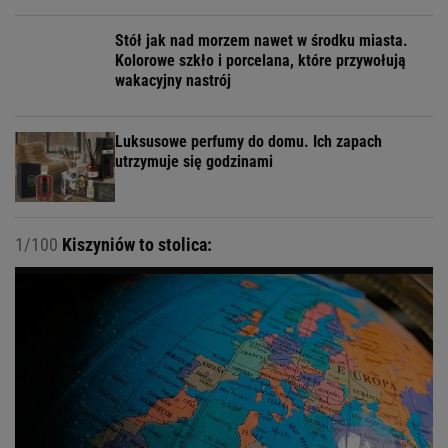
Stół jak nad morzem nawet w środku miasta.
Kolorowe szkło i porcelana, które przywołują
wakacyjny nastrój
Luksusowe perfumy do domu. Ich zapach
utrzymuje się godzinami
1/100
Kiszyniów to stolica: