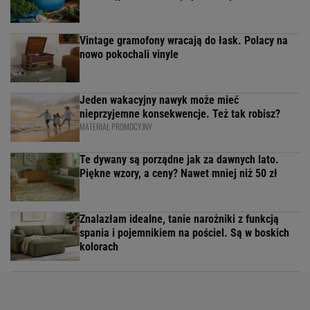
Vintage gramofony wracają do łask. Polacy na
nowo pokochali vinyle
Jeden wakacyjny nawyk może mieć
nieprzyjemne konsekwencje. Też tak robisz?
MATERIAŁ PROMOCYJNY
Te dywany są porządne jak za dawnych lato.
Piękne wzory, a ceny? Nawet mniej niż 50 zł
Znalazłam idealne, tanie narożniki z funkcją
spania i pojemnikiem na pościel. Są w boskich
kolorach