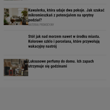
Kawalerka, która udaje dwa pokoje. Jak szukać
mikromieszkań z potencjałem na sprytny
podział?
MATERIAŁ PROMOCYJNY
Stół jak nad morzem nawet w środku miasta.
Kolorowe szkło i porcelana, które przywołują
wakacyjny nastrój
Luksusowe perfumy do domu. Ich zapach
utrzymuje się godzinami