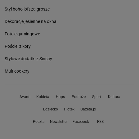
Styl boho loft za grosze
Dekoracje jesienne na okna
Fotele gamingowe
Pościel z kory
Stylowe dodatki z Sinsay
Multicookery
Avanti
Kobieta
Haps
Podróże
Sport
Kultura
Edziecko
Plotek
Gazeta.pl
Poczta
Newsletter
Facebook
RSS