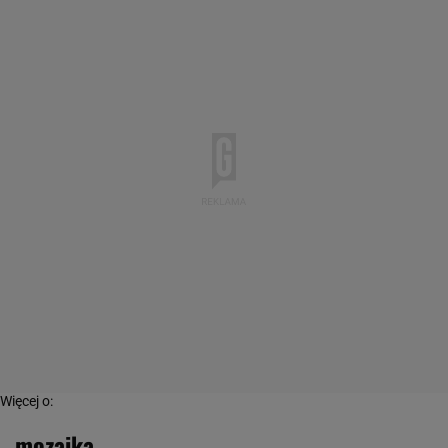
Więcej o:
mozaika