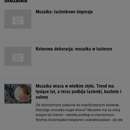
Mozaika: łazienkowe impresje
.
Kolorowa dekoracja: mozaika w łazience
.
Mozaika wraca w wielkim stylu. Trend ma
tysiące lat, a teraz podbija łazienki, kuchnie i
salony
Od starożytnych pałaców do współczesnych łazienek.
Dlaczego mozaika nagle wraca? Mozaika ma za sobą
tysiące lat historii - zdobiła podłogi w starożytnym
Rzymie, bizantyjskie świątynie i arabskie pałace. Jej siła
tkwi w ponadczasowości wynikającej z ludzkiej natury
uwielbiającej zachwycać