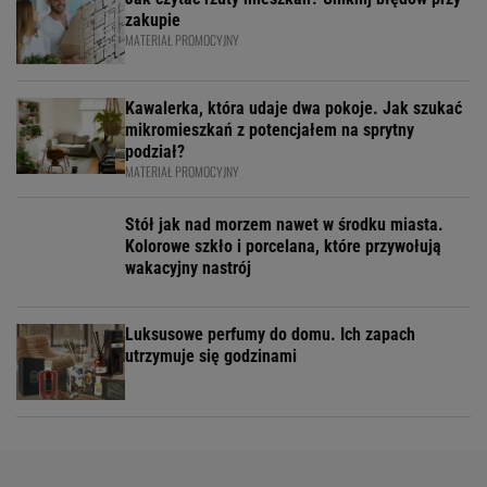
zakupie
MATERIAŁ PROMOCYJNY
Kawalerka, która udaje dwa pokoje. Jak szukać
mikromieszkań z potencjałem na sprytny
podział?
MATERIAŁ PROMOCYJNY
Stół jak nad morzem nawet w środku miasta.
Kolorowe szkło i porcelana, które przywołują
wakacyjny nastrój
Luksusowe perfumy do domu. Ich zapach
utrzymuje się godzinami