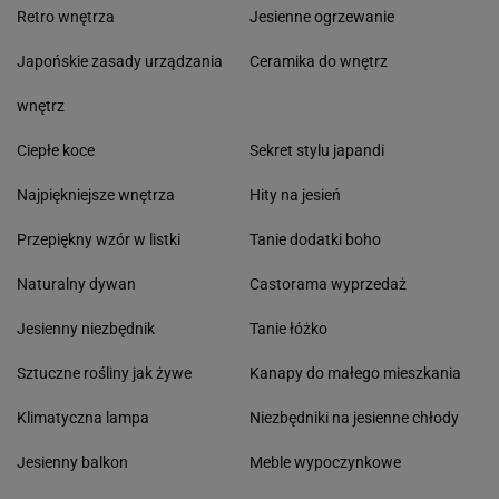
Retro wnętrza
Jesienne ogrzewanie
Japońskie zasady urządzania
Ceramika do wnętrz
wnętrz
Ciepłe koce
Sekret stylu japandi
Najpiękniejsze wnętrza
Hity na jesień
Przepiękny wzór w listki
Tanie dodatki boho
Naturalny dywan
Castorama wyprzedaż
Jesienny niezbędnik
Tanie łóżko
Sztuczne rośliny jak żywe
Kanapy do małego mieszkania
Klimatyczna lampa
Niezbędniki na jesienne chłody
Jesienny balkon
Meble wypoczynkowe