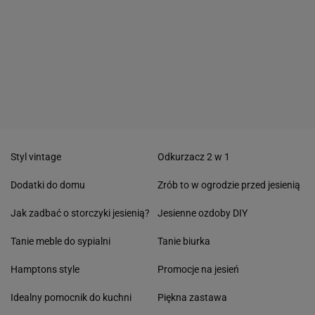
Styl vintage
Odkurzacz 2 w 1
Dodatki do domu
Zrób to w ogrodzie przed jesienią
Jak zadbać o storczyki jesienią?
Jesienne ozdoby DIY
Tanie meble do sypialni
Tanie biurka
Hamptons style
Promocje na jesień
Idealny pomocnik do kuchni
Piękna zastawa