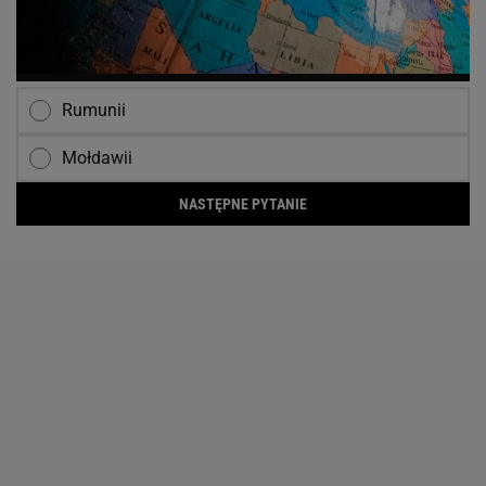
Rumunii
Mołdawii
NASTĘPNE PYTANIE