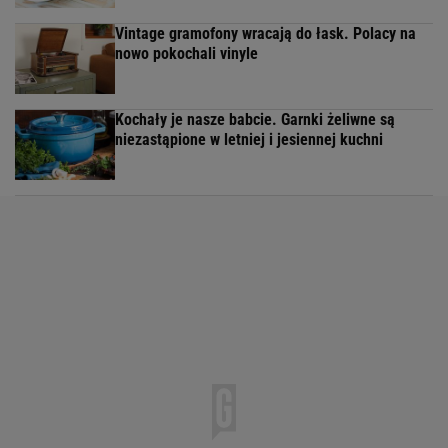
Vintage gramofony wracają do łask. Polacy na
nowo pokochali vinyle
Kochały je nasze babcie. Garnki żeliwne są
niezastąpione w letniej i jesiennej kuchni