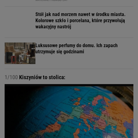
Stół jak nad morzem nawet w środku miasta.
Kolorowe szkło i porcelana, które przywołują
wakacyjny nastrój
Luksusowe perfumy do domu. Ich zapach
utrzymuje się godzinami
1/100
Kiszyniów to stolica: