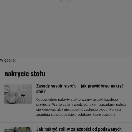
Więcej o:
nakrycie stołu
Zasady savoir-vivre'u - jak prawidłowo nakryć
stół?
Odpowiednio nakryty stół to ważny aspekt każdego
przyjęcia. Warto zatem wiedzieć, jakimi zasadami należy
się kierować, aby nie popełnić żadnego błędu. Poniżej
znajdują się propozycje produktów, które powinny
znaleźć się na stole podczas przyjęcia. Zobacz i
zainspiruj się! Zapisz Zapisz
Jak nakryć stół w zależności od podawanych